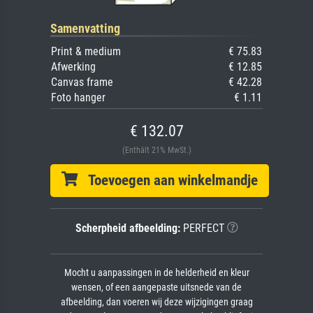
Samenvatting
Print & medium
€ 75.83
Afwerking
€ 12.85
Canvas frame
€ 42.28
Foto hanger
€ 1.11
€ 132.07
(Enthält 21% MwSt.)
Toevoegen aan winkelmandje
Scherpheid afbeelding:
PERFECT
Mocht u aanpassingen in de helderheid en kleur
wensen, of een aangepaste uitsnede van de
afbeelding, dan voeren wij deze wijzigingen graag