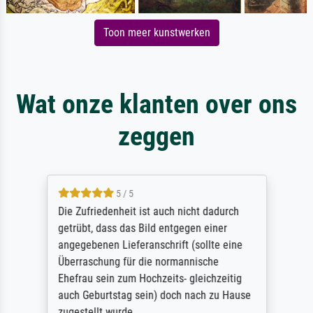
Toon meer kunstwerken
Wat onze klanten over ons
zeggen
5 / 5
Die Zufriedenheit ist auch nicht dadurch
getrübt, dass das Bild entgegen einer
angegebenen Lieferanschrift (sollte eine
Überraschung für die normannische
Ehefrau sein zum Hochzeits- gleichzeitig
auch Geburtstag sein) doch nach zu Hause
zugestellt wurde.