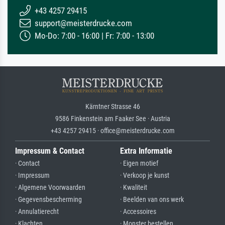
+43 4257 29415
support@meisterdrucke.com
Mo-Do: 7:00 - 16:00 | Fr: 7:00 - 13:00
Kärntner Strasse 46
9586 Finkenstein am Faaker See · Austria
+43 4257 29415 · office@meisterdrucke.com
Impressum & Contact
Extra Informatie
· Contact
· Eigen motief
· Impressum
· Verkoop je kunst
· Algemene Voorwaarden
· Kwaliteit
· Gegevensbescherming
· Beelden van ons werk
· Annulatierecht
· Accessoires
· Klachten
· Monster bestellen