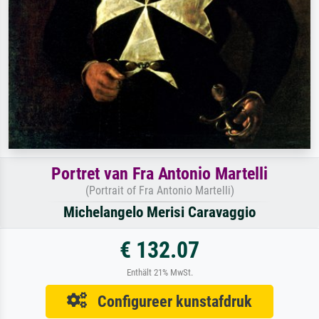
Portret van Fra Antonio Martelli
(Portrait of Fra Antonio Martelli)
Michelangelo Merisi Caravaggio
€ 132.07
Enthält 21% MwSt.
Configureer kunstafdruk