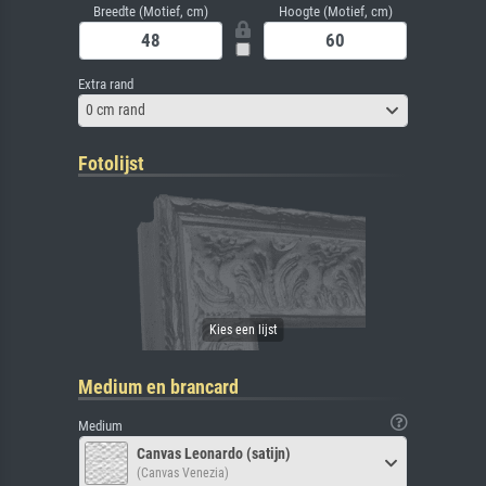
Breedte (Motief, cm)
Hoogte (Motief, cm)
Extra rand
0 cm rand
Fotolijst
Medium en brancard
Medium
Canvas Leonardo (satijn)
(Canvas Venezia)