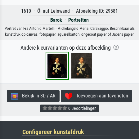
1610 · Öl auf Leinwand · Afbeelding ID: 29581
Barok
·
Portretten
Portret van Fra Antonio Martelli · Michelangelo Merisi Caravaggio. Beschikbaar als
kunstdruk op canvas, fotopapier, aquarelkarton, ongecoat papier of Japans papier.
Andere kleurvarianten op deze afbeelding
Bekijk in 3D / AR
Toevoegen aan favorieten
0 Beoordelingen
Configureer kunstafdruk