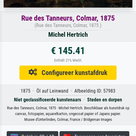
Rue des Tanneurs, Colmar, 1875
(Rue des Tanneurs, Colmar, 1875 )
Michel Hertrich
€ 145.41
Enthält 21% MwSt.
Configureer kunstafdruk
1875 · Öl auf Leinwand · Afbeelding ID: 57983
Niet geclassificeerde kunstenaars
·
Steden en dorpen
Rue des Tanneurs, Colmar, 1875 · Michel Hertrich. Beschikbaar als kunstdruk op
canvas, fotopapier, aquarelkarton, ongecoat papier of Japans papier.
Musee d'Unterlinden, Colmar, France / Bridgeman Images