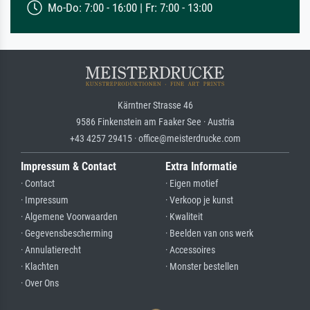
Mo-Do: 7:00 - 16:00 | Fr: 7:00 - 13:00
Kärntner Strasse 46
9586 Finkenstein am Faaker See · Austria
+43 4257 29415 · office@meisterdrucke.com
Impressum & Contact
Extra Informatie
· Contact
· Eigen motief
· Impressum
· Verkoop je kunst
· Algemene Voorwaarden
· Kwaliteit
· Gegevensbescherming
· Beelden van ons werk
· Annulatierecht
· Accessoires
· Klachten
· Monster bestellen
· Over Ons