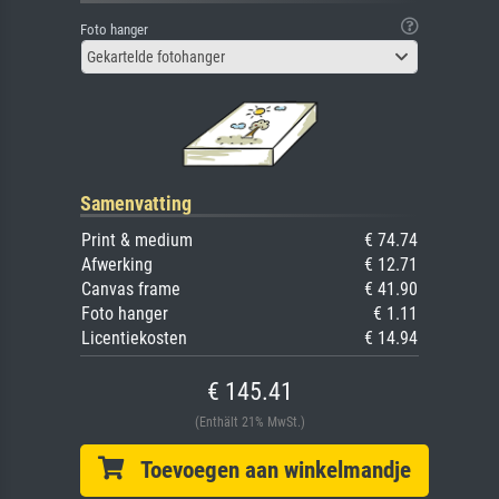
Foto hanger
Gekartelde fotohanger
Samenvatting
Print & medium
€ 74.74
Afwerking
€ 12.71
Canvas frame
€ 41.90
Foto hanger
€ 1.11
Licentiekosten
€ 14.94
€ 145.41
(Enthält 21% MwSt.)
Toevoegen aan winkelmandje