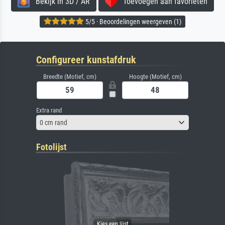
Bekijk in 3D / AR
Toevoegen aan favorieten
5/5 · Beoordelingen weergeven (1)
Configureer kunstafdruk
Breedte (Motief, cm)
Hoogte (Motief, cm)
Extra rand
0 cm rand
Fotolijst