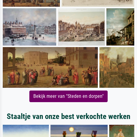
Bekijk meer van "Steden en dorpen"
Staaltje van onze best verkochte werken