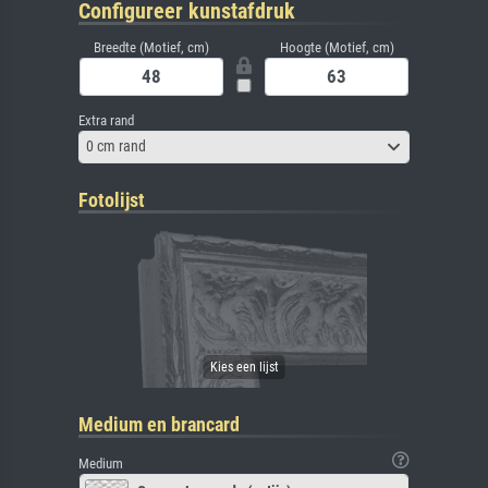
Configureer kunstafdruk
Breedte (Motief, cm)
Hoogte (Motief, cm)
Extra rand
0 cm rand
Fotolijst
Medium en brancard
Medium