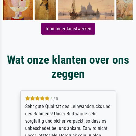
Toon meer kunstwerken
Wat onze klanten over ons
zeggen
5 / 5
Sehr gute Qualität des Leinwanddrucks und
des Rahmens! Unser Bild wurde sehr
sorgfältig und sicher verpackt, so dass es
unbeschadet bei uns ankam. Es wird nicht
unser letzter Meisterdruck sein. Vielen