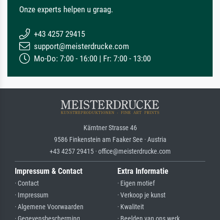
Onze experts helpen u graag.
+43 4257 29415
support@meisterdrucke.com
Mo-Do: 7:00 - 16:00 | Fr: 7:00 - 13:00
Kärntner Strasse 46
9586 Finkenstein am Faaker See · Austria
+43 4257 29415 · office@meisterdrucke.com
Impressum & Contact
Extra Informatie
· Contact
· Eigen motief
· Impressum
· Verkoop je kunst
· Algemene Voorwaarden
· Kwaliteit
· Gegevensbescherming
· Beelden van ons werk