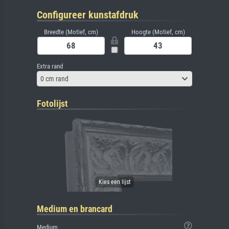
Configureer kunstafdruk
Breedte (Motief, cm)
Hoogte (Motief, cm)
Extra rand
0 cm rand
Fotolijst
Medium en brancard
Medium