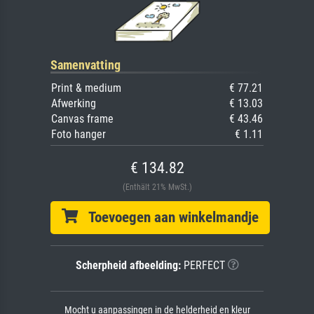
Samenvatting
Print & medium
€ 77.21
Afwerking
€ 13.03
Canvas frame
€ 43.46
Foto hanger
€ 1.11
€ 134.82
(Enthält 21% MwSt.)
Toevoegen aan winkelmandje
Scherpheid afbeelding:
PERFECT
Mocht u aanpassingen in de helderheid en kleur