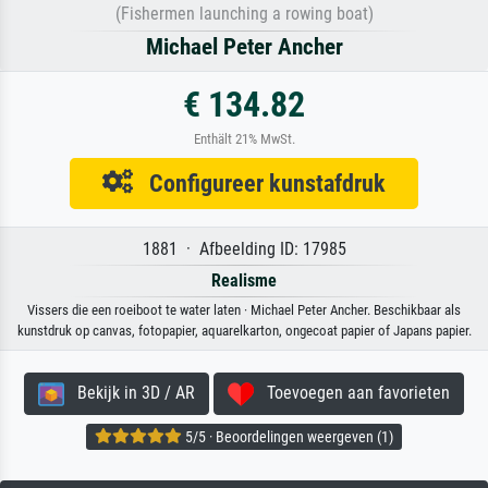
(Fishermen launching a rowing boat)
Michael Peter Ancher
€ 134.82
Enthält 21% MwSt.
Configureer kunstafdruk
1881 · Afbeelding ID: 17985
Realisme
Vissers die een roeiboot te water laten · Michael Peter Ancher. Beschikbaar als
kunstdruk op canvas, fotopapier, aquarelkarton, ongecoat papier of Japans papier.
Bekijk in 3D / AR
Toevoegen aan favorieten
5/5 · Beoordelingen weergeven (1)