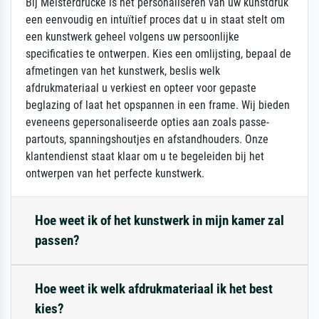
Bij Meisterdrucke is het personaliseren van uw kunstdruk
een eenvoudig en intuïtief proces dat u in staat stelt om
een kunstwerk geheel volgens uw persoonlijke
specificaties te ontwerpen. Kies een omlijsting, bepaal de
afmetingen van het kunstwerk, beslis welk
afdrukmateriaal u verkiest en opteer voor gepaste
beglazing of laat het opspannen in een frame. Wij bieden
eveneens gepersonaliseerde opties aan zoals passe-
partouts, spanningshoutjes en afstandhouders. Onze
klantendienst staat klaar om u te begeleiden bij het
ontwerpen van het perfecte kunstwerk.
Hoe weet ik of het kunstwerk in mijn kamer zal
passen?
Hoe weet ik welk afdrukmateriaal ik het best
kies?