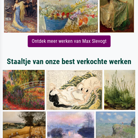
Ontdek meer werken van Max Slevogt
Staaltje van onze best verkochte werken