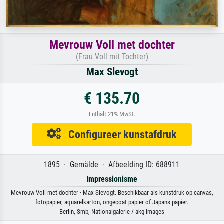
Mevrouw Voll met dochter
(Frau Voll mit Tochter)
Max Slevogt
€ 135.70
Enthält 21% MwSt.
Configureer kunstafdruk
1895 · Gemälde · Afbeelding ID: 688911
Impressionisme
Mevrouw Voll met dochter · Max Slevogt. Beschikbaar als kunstdruk op canvas,
fotopapier, aquarelkarton, ongecoat papier of Japans papier.
Berlin, Smb, Nationalgalerie / akg-images