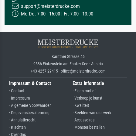
support@meisterdrucke.com
Mo-Do: 7:00 - 16:00 | Fr: 7:00 - 13:00
Kärntner Strasse 46
9586 Finkenstein am Faaker See · Austria
+43 4257 29415 · office@meisterdrucke.com
Impressum & Contact
Extra Informatie
· Contact
· Eigen motief
· Impressum
· Verkoop je kunst
· Algemene Voorwaarden
· Kwaliteit
· Gegevensbescherming
· Beelden van ons werk
· Annulatierecht
· Accessoires
· Klachten
· Monster bestellen
· Over Ons