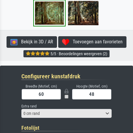
Bekijk in 3D / AR
Toevoegen aan favorieten
5/5 · Beoordelingen weergeven (2)
Configureer kunstafdruk
Breedte (Motief, cm)
Hoogte (Motief, cm)
Extra rand
0 cm rand
Fotolijst