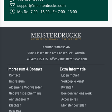
support@meisterdrucke.com
Mo-Do: 7:00 - 16:00 | Fr: 7:00 - 13:00
Kärntner Strasse 46
9586 Finkenstein am Faaker See · Austria
+43 4257 29415 · office@meisterdrucke.com
Impressum & Contact
Extra Informatie
· Contact
· Eigen motief
· Impressum
· Verkoop je kunst
· Algemene Voorwaarden
· Kwaliteit
· Gegevensbescherming
· Beelden van ons werk
· Annulatierecht
· Accessoires
· Klachten
· Monster bestellen
· Over Ons