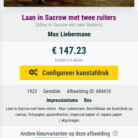
Laan in Sacrow met twee ruiters
(Allee in Sacrow mit zwei Reitern)
Max Liebermann
€ 147.23
Enthält 21% MwSt.
Configureer kunstafdruk
1923 · Gemälde · Afbeelding ID: 684410
Impressionisme
·
Bos
Laan in Sacrow met twee ruiters · Max Liebermann. Beschikbaar als kunstdruk op
canvas, fotopapier, aquarelkarton, ongecoat papier of Japans papier.
/ akg-images
Andere kleurvarianten op deze afbeelding