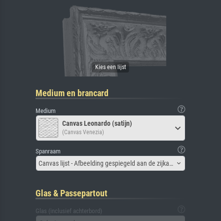
Medium en brancard
Medium
Canvas Leonardo (satijn)
(Canvas Venezia)
Spanraam
Canvas lijst - Afbeelding gespiegeld aan de zijkant
Glas & Passepartout
Glas (inclusief achterbord)