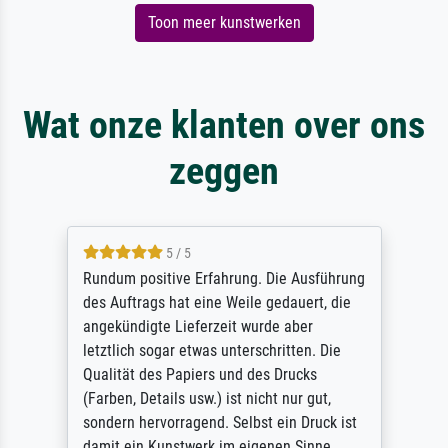
Toon meer kunstwerken
Wat onze klanten over ons
zeggen
5 / 5
Rundum positive Erfahrung. Die Ausführung
des Auftrags hat eine Weile gedauert, die
angekündigte Lieferzeit wurde aber
letztlich sogar etwas unterschritten. Die
Qualität des Papiers und des Drucks
(Farben, Details usw.) ist nicht nur gut,
sondern hervorragend. Selbst ein Druck ist
damit ein Kunstwerk im eigenen Sinne.