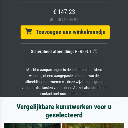
€ 147.23
(Enthält 21% MwSt.)
Toevoegen aan winkelmandje
Scherpheid afbeelding:
PERFECT
Mocht u aanpassingen in de helderheid en kleur
wensen, of een aangepaste uitsnede van de
afbeelding, dan voeren wij deze wijzigingen graag
zonder extra kosten voor u door. Aarzel alstublieft niet
contact met ons op te nemen.
Vergelijkbare kunstwerken voor u
geselecteerd