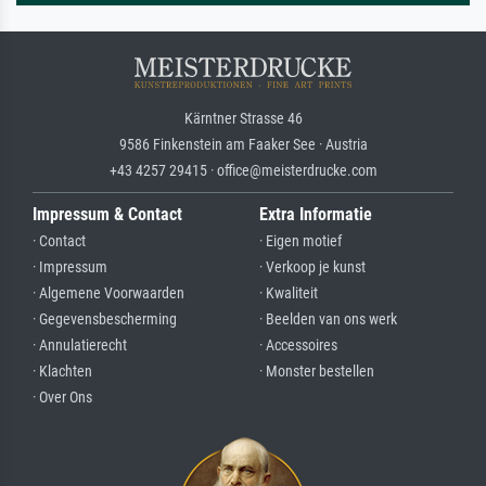
Kärntner Strasse 46
9586 Finkenstein am Faaker See · Austria
+43 4257 29415 · office@meisterdrucke.com
Impressum & Contact
Extra Informatie
· Contact
· Eigen motief
· Impressum
· Verkoop je kunst
· Algemene Voorwaarden
· Kwaliteit
· Gegevensbescherming
· Beelden van ons werk
· Annulatierecht
· Accessoires
· Klachten
· Monster bestellen
· Over Ons