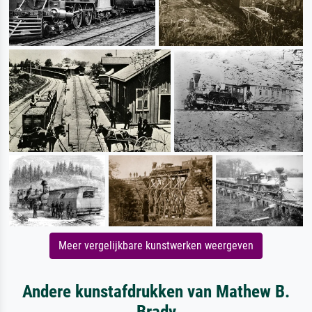
Meer vergelijkbare kunstwerken weergeven
Andere kunstafdrukken van Mathew B.
Brady