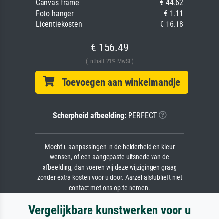
Canvas frame
€ 44.62
Foto hanger
€ 1.11
Licentiekosten
€ 16.18
€ 156.49
(Enthält 21% MwSt.)
Toevoegen aan winkelmandje
Scherpheid afbeelding:
PERFECT
Mocht u aanpassingen in de helderheid en kleur
wensen, of een aangepaste uitsnede van de
afbeelding, dan voeren wij deze wijzigingen graag
zonder extra kosten voor u door. Aarzel alstublieft niet
contact met ons op te nemen.
Vergelijkbare kunstwerken voor u