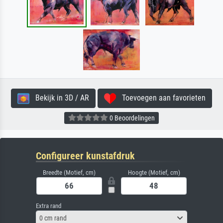
Bekijk in 3D / AR
Toevoegen aan favorieten
0 Beoordelingen
Configureer kunstafdruk
Breedte (Motief, cm)
Hoogte (Motief, cm)
Extra rand
0 cm rand