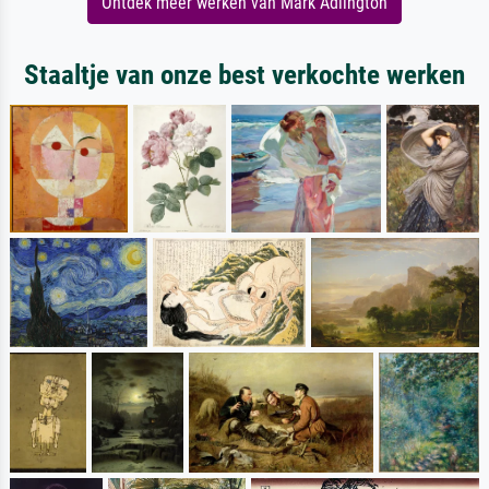
Ontdek meer werken van Mark Adlington
Staaltje van onze best verkochte werken