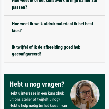
Hoe weet ik of het kunstwerk in mijn kamer zal
passen?
Hoe weet ik welk afdrukmateriaal ik het best
kies?
Ik twijfel of ik de afbeelding goed heb
geconfigureerd!
Hebt u nog vragen?
Hebt u interesse in een kunstdruk
uit ons atelier of twijfelt u nog?
Hebt u hulp nodig bij het kiezen van