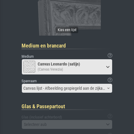
Medium en brancard
Medium
Canvas Leonardo (satijn)
(Canvas Venezia)
Spanraam
Canvas lijst - Afbeelding gespiegeld aan de zijkant
Glas & Passepartout
Glas (inclusief achterbord)
Selecteer aub