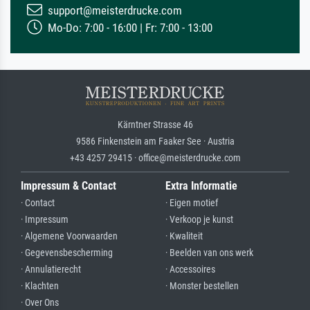
support@meisterdrucke.com
Mo-Do: 7:00 - 16:00 | Fr: 7:00 - 13:00
Kärntner Strasse 46
9586 Finkenstein am Faaker See · Austria
+43 4257 29415 · office@meisterdrucke.com
Impressum & Contact
Extra Informatie
· Contact
· Eigen motief
· Impressum
· Verkoop je kunst
· Algemene Voorwaarden
· Kwaliteit
· Gegevensbescherming
· Beelden van ons werk
· Annulatierecht
· Accessoires
· Klachten
· Monster bestellen
· Over Ons