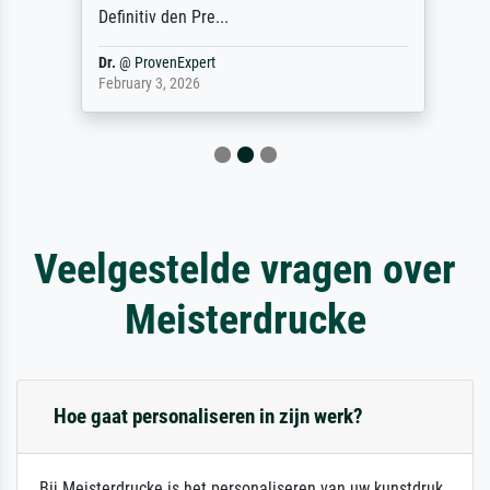
Definitiv den Pre...
Dr.
@
ProvenExpert
February 3, 2026
Veelgestelde vragen over
Meisterdrucke
Hoe gaat personaliseren in zijn werk?
Bij Meisterdrucke is het personaliseren van uw kunstdruk