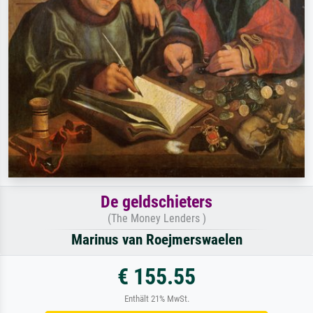
De geldschieters
(The Money Lenders )
Marinus van Roejmerswaelen
€ 155.55
Enthält 21% MwSt.