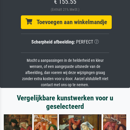
€ 155.55
(Enthält 21% MwSt.)
Toevoegen aan winkelmandje
Scherpheid afbeelding:
PERFECT
Mocht u aanpassingen in de helderheid en kleur
wensen, of een aangepaste uitsnede van de
afbeelding, dan voeren wij deze wijzigingen graag
zonder extra kosten voor u door. Aarzel alstublieft niet
contact met ons op te nemen.
Vergelijkbare kunstwerken voor u
geselecteerd