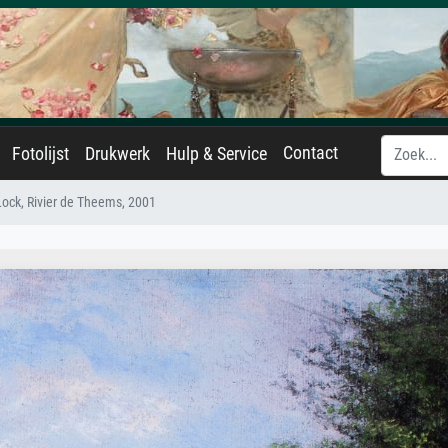
Contact
Fotolijst
Drukwerk
Hulp & Service
Lock, Rivier de Theems, 2001