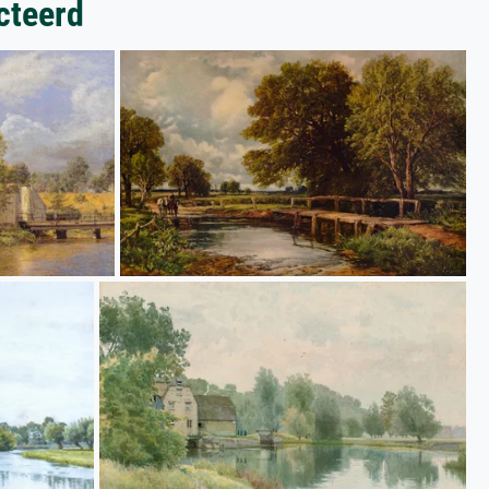
cteerd