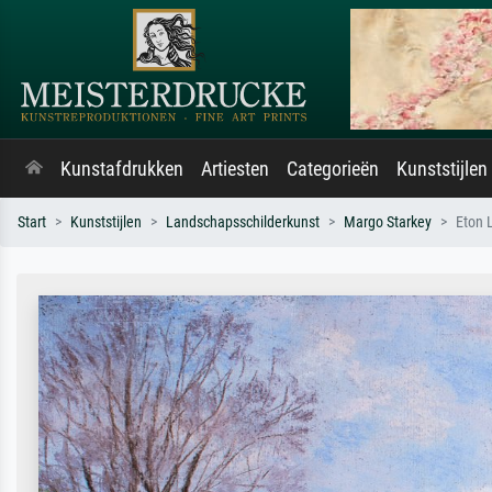
Kunstafdrukken
Artiesten
Categorieën
Kunststijlen
Start
Kunststijlen
Landschapsschilderkunst
Margo Starkey
Eton 