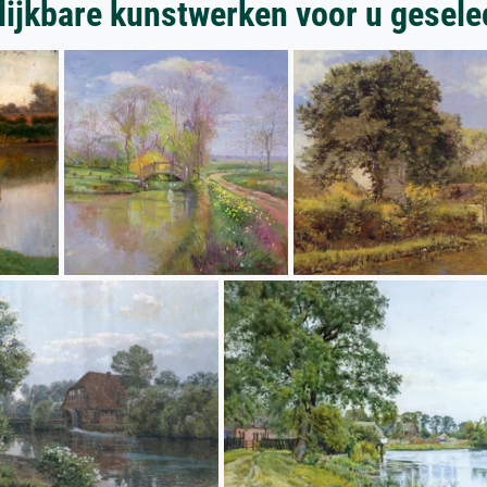
lijkbare kunstwerken voor u gesele