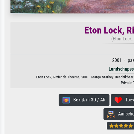
Eton Lock, R
(Eton Lock,
2001 · pas
Landschapss
Eton Lock, Rivier de Theems, 2001 · Margo Starkey. Beschikbaar 
Private 
Bekijk in 3D / AR
Toevo
Aanschouw