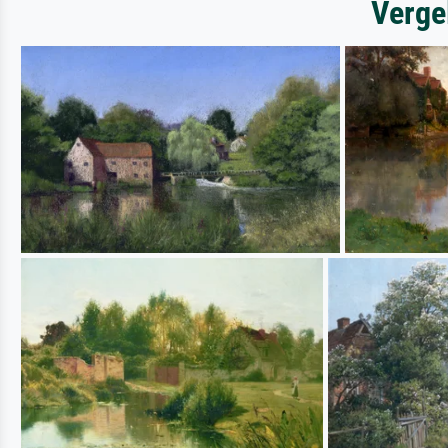
Verge