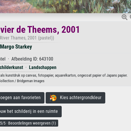
ivier de Theems, 2001
 River Thames, 2001 (pastel))
Margo Starkey
tel · Afbeelding ID: 643100
childerkunst
·
Landschappen
als kunstdruk op canvas, fotopapier, aquarelkarton, ongecoat papier of Japans papier.
Collection / Bridgeman Images
egen aan favorieten
Kies achtergrondkleur
 het schilderij in een ruimte
5/5 · Beoordelingen weergeven (1)