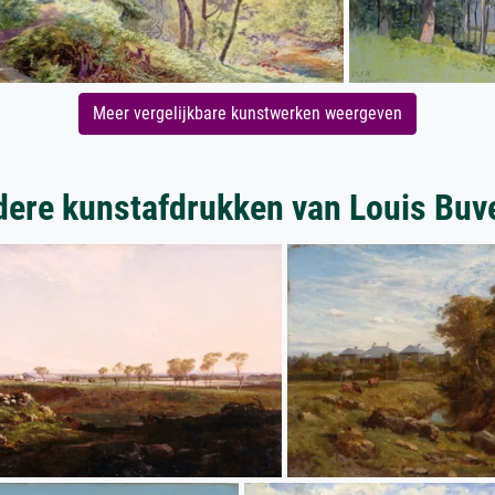
Meer vergelijkbare kunstwerken weergeven
ere kunstafdrukken van Louis Buv