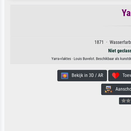
Ya
1871 · Wasserfarbe
Niet geclas
Yarra-vlaktes · Louis Buvelot. Beschikbaar als kunstd
Bekijk in 3D / AR
Toevo
Aanschouw