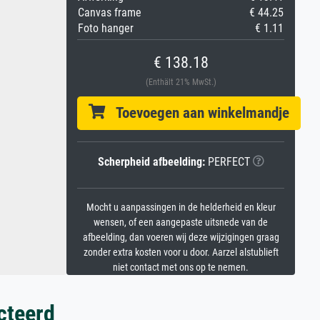
Canvas frame
€ 44.25
Foto hanger
€ 1.11
€ 138.18
(Enthält 21% MwSt.)
Toevoegen aan winkelmandje
Scherpheid afbeelding:
PERFECT
Mocht u aanpassingen in de helderheid en kleur
wensen, of een aangepaste uitsnede van de
afbeelding, dan voeren wij deze wijzigingen graag
zonder extra kosten voor u door. Aarzel alstublieft
niet contact met ons op te nemen.
cteerd