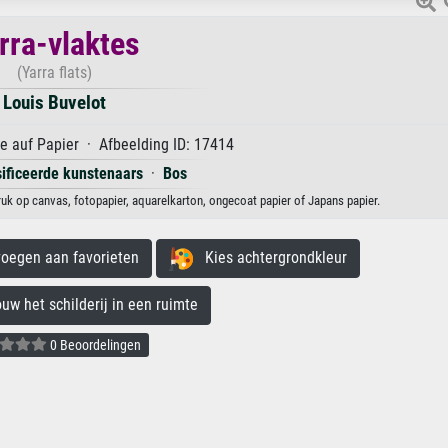
rra-vlaktes
(Yarra flats)
Louis Buvelot
 auf Papier · Afbeelding ID: 17414
sificeerde kunstenaars
·
Bos
ruk op canvas, fotopapier, aquarelkarton, ongecoat papier of Japans papier.
egen aan favorieten
Kies achtergrondkleur
 het schilderij in een ruimte
0 Beoordelingen