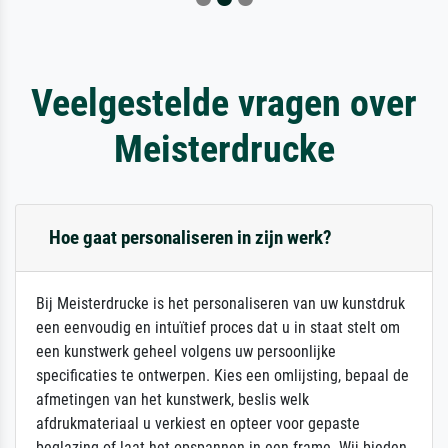
Veelgestelde vragen over
Meisterdrucke
Hoe gaat personaliseren in zijn werk?
Bij Meisterdrucke is het personaliseren van uw kunstdruk
een eenvoudig en intuïtief proces dat u in staat stelt om
een kunstwerk geheel volgens uw persoonlijke
specificaties te ontwerpen. Kies een omlijsting, bepaal de
afmetingen van het kunstwerk, beslis welk
afdrukmateriaal u verkiest en opteer voor gepaste
beglazing of laat het opspannen in een frame. Wij bieden