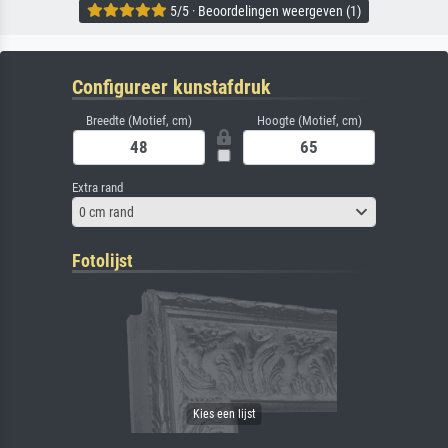
5/5 · Beoordelingen weergeven (1)
Configureer kunstafdruk
Breedte (Motief, cm)
Hoogte (Motief, cm)
Extra rand
0 cm rand
Fotolijst