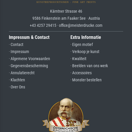
Kärntner Strasse 46
9586 Finkenstein am Faaker See · Austria
+43 4257 29415 · office@meisterdrucke.com
Impressum & Contact
Extra Informatie
· Contact
· Eigen motief
· Impressum
· Verkoop je kunst
· Algemene Voorwaarden
· Kwaliteit
· Gegevensbescherming
· Beelden van ons werk
· Annulatierecht
· Accessoires
· Klachten
· Monster bestellen
· Over Ons