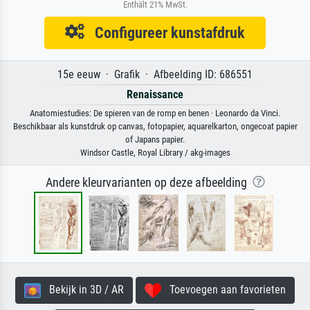
Enthält 21% MwSt.
Configureer kunstafdruk
15e eeuw · Grafik · Afbeelding ID: 686551
Renaissance
Anatomiestudies: De spieren van de romp en benen · Leonardo da Vinci.
Beschikbaar als kunstdruk op canvas, fotopapier, aquarelkarton, ongecoat papier
of Japans papier.
Windsor Castle, Royal Library / akg-images
Andere kleurvarianten op deze afbeelding
Bekijk in 3D / AR
Toevoegen aan favorieten