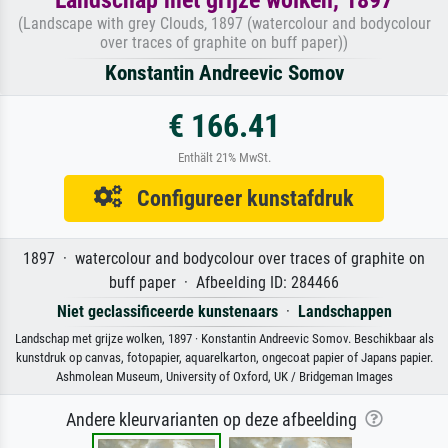
(Landscape with grey Clouds, 1897 (watercolour and bodycolour
over traces of graphite on buff paper))
Konstantin Andreevic Somov
€ 166.41
Enthält 21% MwSt.
Configureer kunstafdruk
1897 · watercolour and bodycolour over traces of graphite on
buff paper · Afbeelding ID: 284466
Niet geclassificeerde kunstenaars
·
Landschappen
Landschap met grijze wolken, 1897 · Konstantin Andreevic Somov. Beschikbaar als
kunstdruk op canvas, fotopapier, aquarelkarton, ongecoat papier of Japans papier.
Ashmolean Museum, University of Oxford, UK / Bridgeman Images
Andere kleurvarianten op deze afbeelding