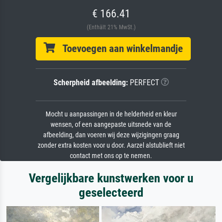
€ 166.41
(Enthält 21% MwSt.)
Toevoegen aan winkelmandje
Scherpheid afbeelding:
PERFECT
Mocht u aanpassingen in de helderheid en kleur
wensen, of een aangepaste uitsnede van de
afbeelding, dan voeren wij deze wijzigingen graag
zonder extra kosten voor u door. Aarzel alstublieft niet
contact met ons op te nemen.
Vergelijkbare kunstwerken voor u
geselecteerd