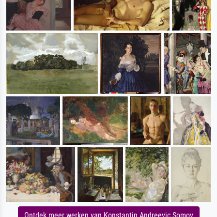
Ontdek meer werken van Konstantin Andreevic Somov