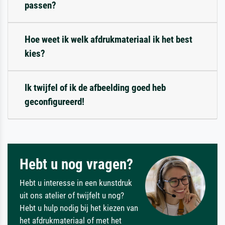
passen?
Hoe weet ik welk afdrukmateriaal ik het best
kies?
Ik twijfel of ik de afbeelding goed heb
geconfigureerd!
Hebt u nog vragen?
Hebt u interesse in een kunstdruk
uit ons atelier of twijfelt u nog?
Hebt u hulp nodig bij het kiezen van
het afdrukmateriaal of met het