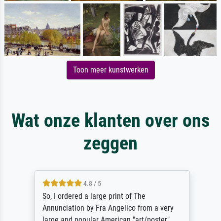
Toon meer kunstwerken
Wat onze klanten over ons
zeggen
4.8 / 5
So, I ordered a large print of The
Annunciation by Fra Angelico from a very
large and popular American "art/poster"