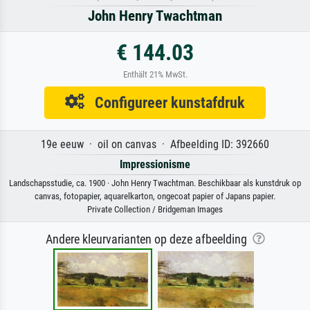
John Henry Twachtman
€ 144.03
Enthält 21% MwSt.
Configureer kunstafdruk
19e eeuw · oil on canvas · Afbeelding ID: 392660
Impressionisme
Landschapsstudie, ca. 1900 · John Henry Twachtman. Beschikbaar als kunstdruk op
canvas, fotopapier, aquarelkarton, ongecoat papier of Japans papier.
Private Collection / Bridgeman Images
Andere kleurvarianten op deze afbeelding