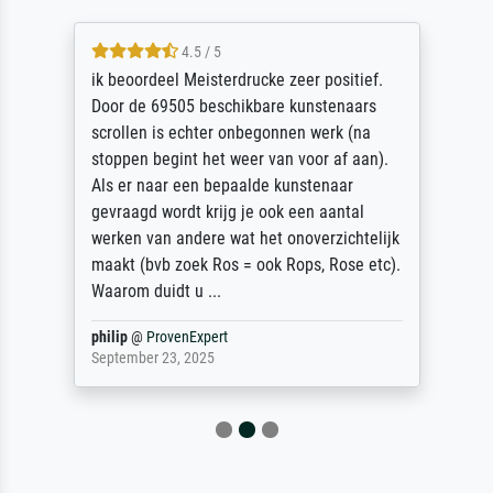
4.5 / 5
ik beoordeel Meisterdrucke zeer positief.
Door de 69505 beschikbare kunstenaars
scrollen is echter onbegonnen werk (na
stoppen begint het weer van voor af aan).
Als er naar een bepaalde kunstenaar
gevraagd wordt krijg je ook een aantal
werken van andere wat het onoverzichtelijk
maakt (bvb zoek Ros = ook Rops, Rose etc).
Waarom duidt u ...
philip
@
ProvenExpert
September 23, 2025