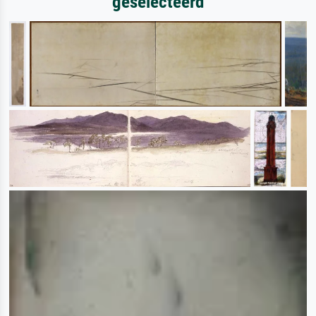
geselecteerd