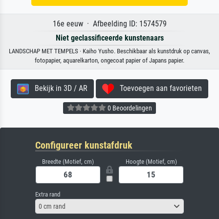
16e eeuw · Afbeelding ID: 1574579
Niet geclassificeerde kunstenaars
LANDSCHAP MET TEMPELS · Kaiho Yusho. Beschikbaar als kunstdruk op canvas,
fotopapier, aquarelkarton, ongecoat papier of Japans papier.
Bekijk in 3D / AR
Toevoegen aan favorieten
0 Beoordelingen
Configureer kunstafdruk
Breedte (Motief, cm)
Hoogte (Motief, cm)
Extra rand
0 cm rand