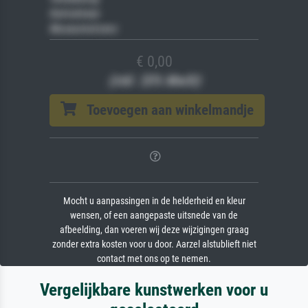
Keilrahmen
Museumslizenz
€ 0,00
(inkl. 20% MwSt)
Toevoegen aan winkelmandje
Mocht u aanpassingen in de helderheid en kleur
wensen, of een aangepaste uitsnede van de
afbeelding, dan voeren wij deze wijzigingen graag
zonder extra kosten voor u door. Aarzel alstublieft niet
contact met ons op te nemen.
Vergelijkbare kunstwerken voor u