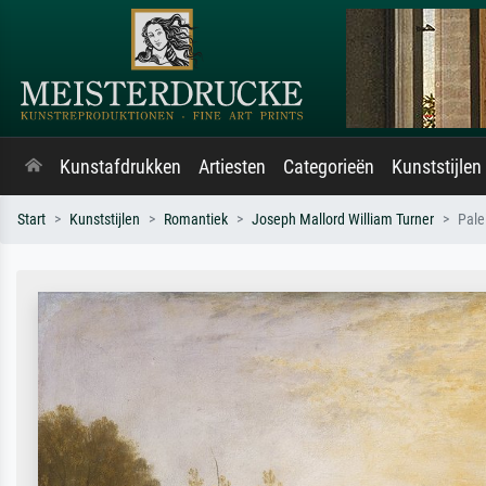
Kunstafdrukken
Artiesten
Categorieën
Kunststijlen
Start
Kunststijlen
Romantiek
Joseph Mallord William Turner
Pale