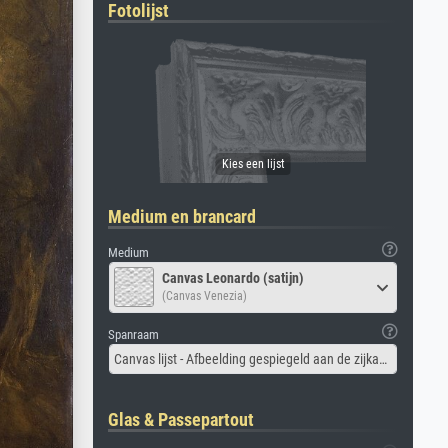
Fotolijst
Medium en brancard
Medium
Canvas Leonardo (satijn)
(Canvas Venezia)
Spanraam
Canvas lijst - Afbeelding gespiegeld aan de zijkant
Glas & Passepartout