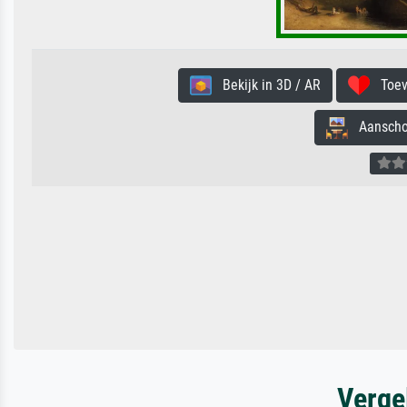
Bekijk in 3D / AR
Toevo
Aanschouw
Verge