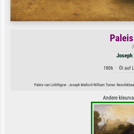
Paleis
(
Joseph 
1806 · Öl auf 
Paleis van Linlithgow · Joseph Mallord William Turner. Beschikbaa
Andere kleurv