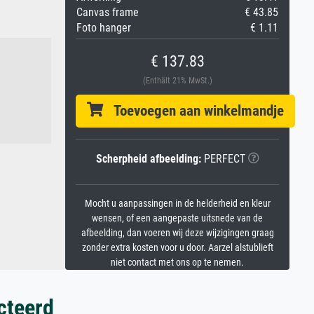
Canvas frame
€ 43.85
Foto hanger
€ 1.11
€ 137.83
(Enthält 21% MwSt.)
Toevoegen aan winkelmandje
Scherpheid afbeelding:
PERFECT
Mocht u aanpassingen in de helderheid en kleur
wensen, of een aangepaste uitsnede van de
afbeelding, dan voeren wij deze wijzigingen graag
zonder extra kosten voor u door. Aarzel alstublieft
niet contact met ons op te nemen.
cteerd