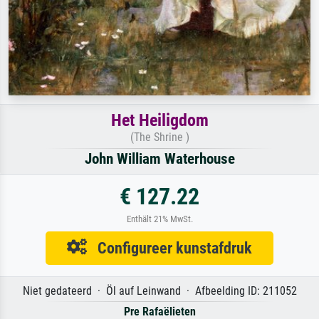
Het Heiligdom
(The Shrine )
John William Waterhouse
€ 127.22
Enthält 21% MwSt.
Configureer kunstafdruk
Niet gedateerd · Öl auf Leinwand · Afbeelding ID: 211052
Pre Rafaëlieten