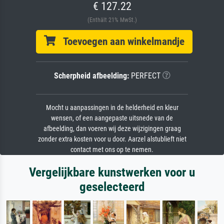
€ 127.22
(Enthält 21% MwSt.)
Toevoegen aan winkelmandje
Scherpheid afbeelding:
PERFECT
Mocht u aanpassingen in de helderheid en kleur
wensen, of een aangepaste uitsnede van de
afbeelding, dan voeren wij deze wijzigingen graag
zonder extra kosten voor u door. Aarzel alstublieft niet
contact met ons op te nemen.
Vergelijkbare kunstwerken voor u
geselecteerd