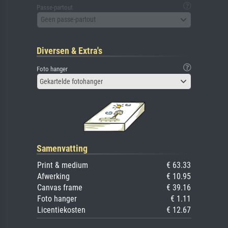
Passe-partout
Geen passe-partout
Diversen & Extra's
Foto hanger
Gekartelde fotohanger
Samenvatting
Print & medium
€ 63.33
Afwerking
€ 10.95
Canvas frame
€ 39.16
Foto hanger
€ 1.11
Licentiekosten
€ 12.67