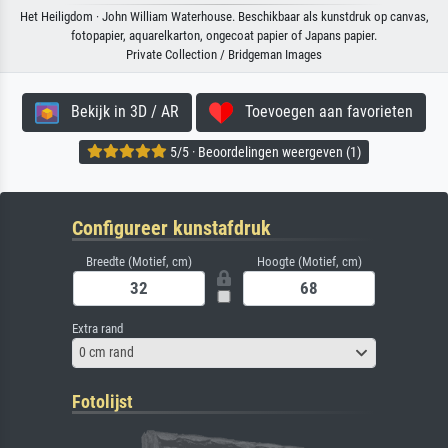
Het Heiligdom · John William Waterhouse. Beschikbaar als kunstdruk op canvas,
fotopapier, aquarelkarton, ongecoat papier of Japans papier.
Private Collection / Bridgeman Images
Bekijk in 3D / AR
Toevoegen aan favorieten
5/5 · Beoordelingen weergeven (1)
Configureer kunstafdruk
Breedte (Motief, cm)
Hoogte (Motief, cm)
Extra rand
0 cm rand
Fotolijst