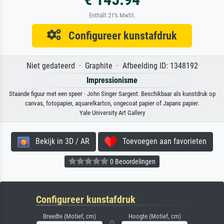
Enthält 21% MwSt.
Configureer kunstafdruk
Niet gedateerd · Graphite · Afbeelding ID: 1348192
Impressionisme
Staande figuur met een speer · John Singer Sargent. Beschikbaar als kunstdruk op
canvas, fotopapier, aquarelkarton, ongecoat papier of Japans papier.
Yale University Art Gallery
Bekijk in 3D / AR
Toevoegen aan favorieten
0 Beoordelingen
Configureer kunstafdruk
Breedte (Motief, cm)
Hoogte (Motief, cm)