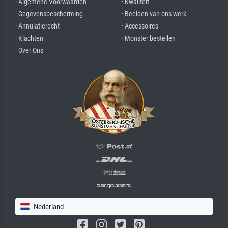
· Algemene Voorwaarden
· Kwaliteit
· Gegevensbescherming
· Beelden van ons werk
· Annulatierecht
· Accessoires
· Klachten
· Monster bestellen
· Over Ons
Nederland