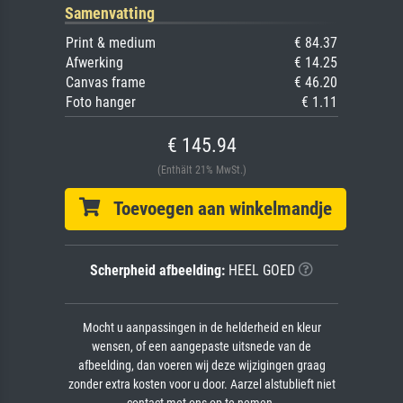
Samenvatting
Print & medium
€ 84.37
Afwerking
€ 14.25
Canvas frame
€ 46.20
Foto hanger
€ 1.11
€ 145.94
(Enthält 21% MwSt.)
Toevoegen aan winkelmandje
Scherpheid afbeelding:
HEEL GOED
Mocht u aanpassingen in de helderheid en kleur
wensen, of een aangepaste uitsnede van de
afbeelding, dan voeren wij deze wijzigingen graag
zonder extra kosten voor u door. Aarzel alstublieft niet