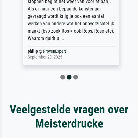
stoppen begint het weer van voor af aan).
Als er naar een bepaalde kunstenaar
gevraagd wordt krijg je ook een aantal
werken van andere wat het onoverzichtelijk
maakt (bvb zoek Ros = ook Rops, Rose etc).
Waarom duidt u ...
philip
@
ProvenExpert
September 23, 2025
Veelgestelde vragen over
Meisterdrucke