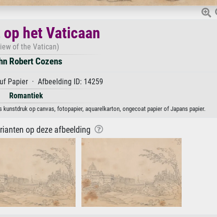
t op het Vaticaan
iew of the Vatican)
hn Robert Cozens
uf Papier · Afbeelding ID: 14259
Romantiek
s kunstdruk op canvas, fotopapier, aquarelkarton, ongecoat papier of Japans papier.
arianten op deze afbeelding