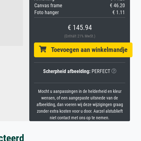
Canvas frame
€ 46.20
Foto hanger
€ 1.11
€ 145.94
(Enthält 21% MwSt.)
Toevoegen aan winkelmandje
Scherpheid afbeelding:
PERFECT
Mocht u aanpassingen in de helderheid en kleur
wensen, of een aangepaste uitsnede van de
afbeelding, dan voeren wij deze wijzigingen graag
zonder extra kosten voor u door. Aarzel alstublieft
niet contact met ons op te nemen.
cteerd