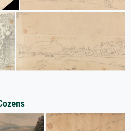
 Cozens