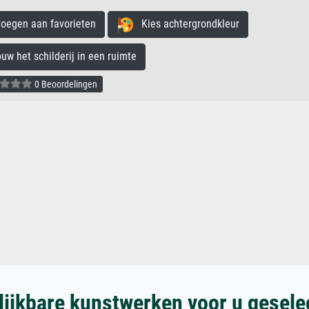
egen aan favorieten
Kies achtergrondkleur
 het schilderij in een ruimte
0 Beoordelingen
lijkbare kunstwerken voor u gesele