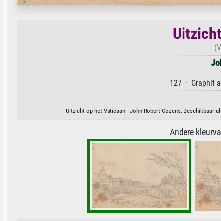
Uitzich
(V
Jo
127 · Graphit a
Uitzicht op het Vaticaan · John Robert Cozens. Beschikbaar al
Andere kleurv