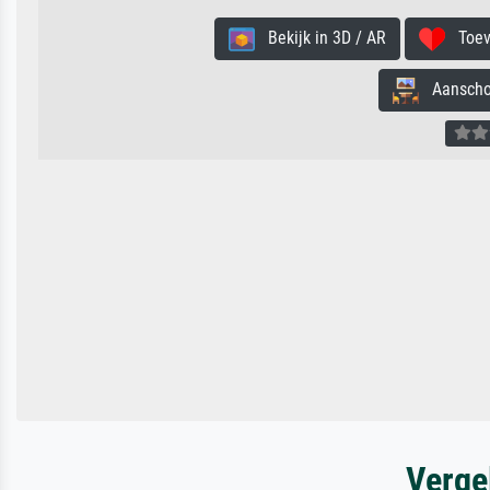
Bekijk in 3D / AR
Toevo
Aanschouw
Verge