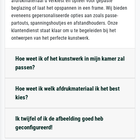
afdrukmateriaal u verkiest en opteer voor gepaste
beglazing of laat het opspannen in een frame. Wij bieden
eveneens gepersonaliseerde opties aan zoals passe-
partouts, spanningshoutjes en afstandhouders. Onze
klantendienst staat klaar om u te begeleiden bij het
ontwerpen van het perfecte kunstwerk.
Hoe weet ik of het kunstwerk in mijn kamer zal
passen?
Hoe weet ik welk afdrukmateriaal ik het best
kies?
Ik twijfel of ik de afbeelding goed heb
geconfigureerd!