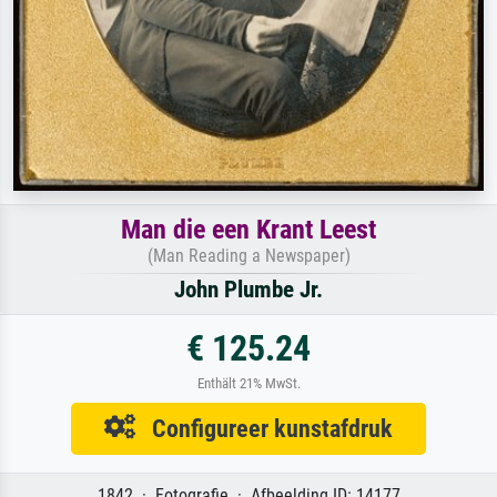
Man die een Krant Leest
(Man Reading a Newspaper)
John Plumbe Jr.
€ 125.24
Enthält 21% MwSt.
Configureer kunstafdruk
1842 · Fotografie · Afbeelding ID: 14177