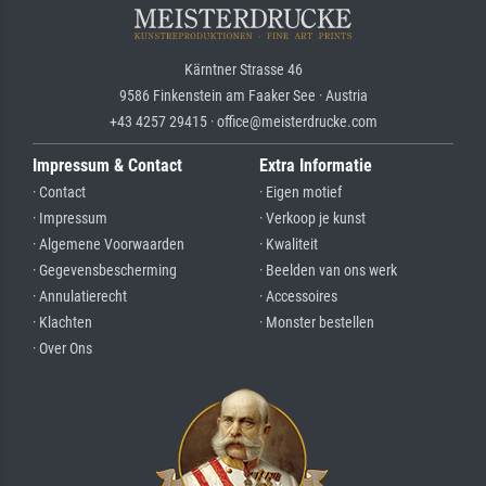
Kärntner Strasse 46
9586 Finkenstein am Faaker See · Austria
+43 4257 29415 · office@meisterdrucke.com
Impressum & Contact
Extra Informatie
· Contact
· Eigen motief
· Impressum
· Verkoop je kunst
· Algemene Voorwaarden
· Kwaliteit
· Gegevensbescherming
· Beelden van ons werk
· Annulatierecht
· Accessoires
· Klachten
· Monster bestellen
· Over Ons