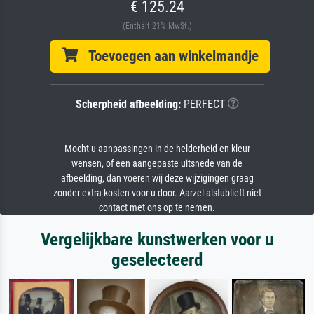
€ 125.24
(Enthält 21% MwSt.)
Toevoegen aan winkelmandje
Scherpheid afbeelding:
PERFECT
Mocht u aanpassingen in de helderheid en kleur
wensen, of een aangepaste uitsnede van de
afbeelding, dan voeren wij deze wijzigingen graag
zonder extra kosten voor u door. Aarzel alstublieft niet
contact met ons op te nemen.
Vergelijkbare kunstwerken voor u
geselecteerd