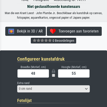
Niet geclassificeerde kunstenaars
Man die een Krant Leest · John Plumbe Jr.. Beschikbaar als kunstdruk op canvas,
fotopapier, aquarelkarton, ongecoat papier of Japans papier.
Bekijk in 3D / AR
Toevoegen aan favorieten
0 Beoordelingen
Configureer kunstafdruk
Breedte (Motief, cm)
Hoogte (Motief, cm)
Extra rand
0 cm rand
Fotolijst