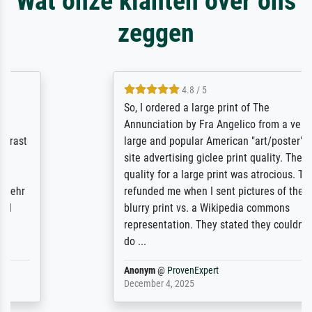
Wat onze klanten over ons
zeggen
4.8 / 5
So, I ordered a large print of The
Annunciation by Fra Angelico from a very
large and popular American "art/poster"
site advertising giclee print quality. The
quality for a large print was atrocious. They
refunded me when I sent pictures of the
blurry print vs. a Wikipedia commons
representation. They stated they couldn't
do ...
Anonym
@
ProvenExpert
December 4, 2025