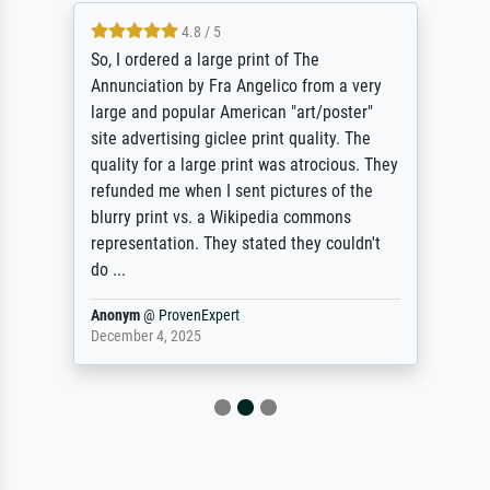
4.8 / 5
So, I ordered a large print of The
Annunciation by Fra Angelico from a very
large and popular American "art/poster"
site advertising giclee print quality. The
quality for a large print was atrocious. They
refunded me when I sent pictures of the
blurry print vs. a Wikipedia commons
representation. They stated they couldn't
do ...
Anonym
@
ProvenExpert
December 4, 2025