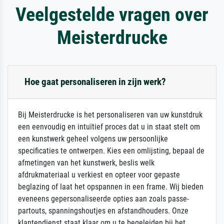
Veelgestelde vragen over
Meisterdrucke
Hoe gaat personaliseren in zijn werk?
Bij Meisterdrucke is het personaliseren van uw kunstdruk
een eenvoudig en intuïtief proces dat u in staat stelt om
een kunstwerk geheel volgens uw persoonlijke
specificaties te ontwerpen. Kies een omlijsting, bepaal de
afmetingen van het kunstwerk, beslis welk
afdrukmateriaal u verkiest en opteer voor gepaste
beglazing of laat het opspannen in een frame. Wij bieden
eveneens gepersonaliseerde opties aan zoals passe-
partouts, spanningshoutjes en afstandhouders. Onze
klantendienst staat klaar om u te begeleiden bij het