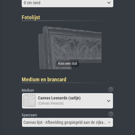
0 cm rand
Fotolijst
Medium en brancard
Medium
Canvas Leonardo (satijn)
(Canvas Venezia)
Spanraam
Canvas lijst - Afbeelding gespiegeld aan de zijkant