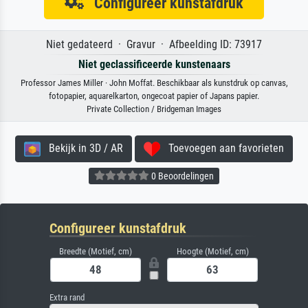
Configureer kunstafdruk
Niet gedateerd · Gravur · Afbeelding ID: 73917
Niet geclassificeerde kunstenaars
Professor James Miller · John Moffat. Beschikbaar als kunstdruk op canvas,
fotopapier, aquarelkarton, ongecoat papier of Japans papier.
Private Collection / Bridgeman Images
Bekijk in 3D / AR
Toevoegen aan favorieten
0 Beoordelingen
Configureer kunstafdruk
Breedte (Motief, cm)
Hoogte (Motief, cm)
Extra rand