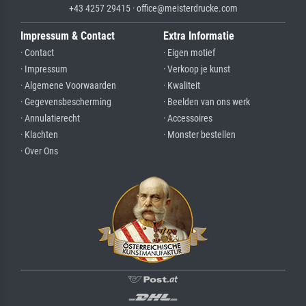
+43 4257 29415 · office@meisterdrucke.com
Impressum & Contact
Extra Informatie
· Contact
· Eigen motief
· Impressum
· Verkoop je kunst
· Algemene Voorwaarden
· Kwaliteit
· Gegevensbescherming
· Beelden van ons werk
· Annulatierecht
· Accessoires
· Klachten
· Monster bestellen
· Over Ons