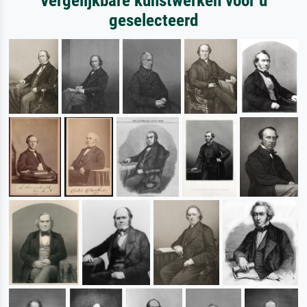
Vergelijkbare kunstwerken voor u
geselecteerd