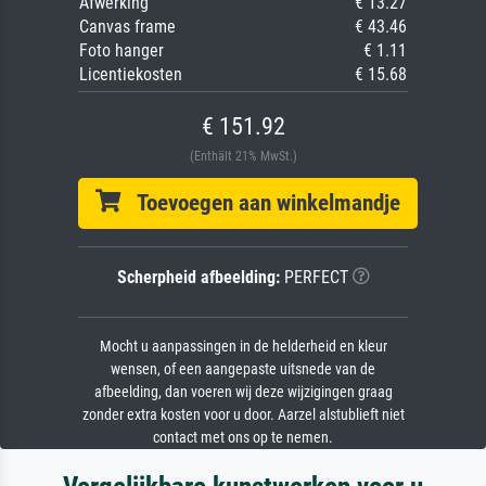
Afwerking
€ 13.27
Canvas frame
€ 43.46
Foto hanger
€ 1.11
Licentiekosten
€ 15.68
€ 151.92
(Enthält 21% MwSt.)
Toevoegen aan winkelmandje
Scherpheid afbeelding:
PERFECT
Mocht u aanpassingen in de helderheid en kleur
wensen, of een aangepaste uitsnede van de
afbeelding, dan voeren wij deze wijzigingen graag
zonder extra kosten voor u door. Aarzel alstublieft niet
contact met ons op te nemen.