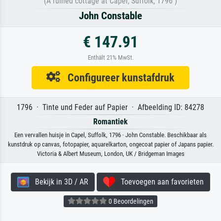
(A ruined cottage at Capel, Suffolk, 1796 )
John Constable
€ 147.91
Enthält 21% MwSt.
Configureer kunstafdruk
1796 · Tinte und Feder auf Papier · Afbeelding ID: 84278
Romantiek
Een vervallen huisje in Capel, Suffolk, 1796 · John Constable. Beschikbaar als
kunstdruk op canvas, fotopapier, aquarelkarton, ongecoat papier of Japans papier.
Victoria & Albert Museum, London, UK / Bridgeman Images
Bekijk in 3D / AR
Toevoegen aan favorieten
0 Beoordelingen