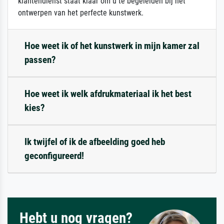
klantendienst staat klaar om u te begeleiden bij het
ontwerpen van het perfecte kunstwerk.
Hoe weet ik of het kunstwerk in mijn kamer zal
passen?
Hoe weet ik welk afdrukmateriaal ik het best
kies?
Ik twijfel of ik de afbeelding goed heb
geconfigureerd!
Hebt u nog vragen?