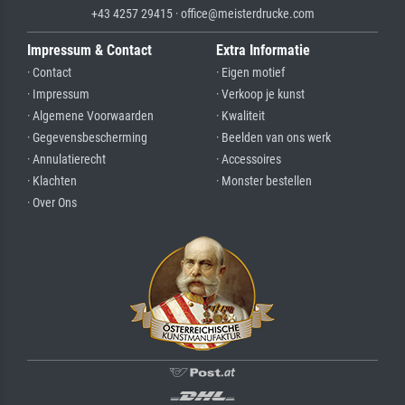
+43 4257 29415 · office@meisterdrucke.com
Impressum & Contact
Extra Informatie
· Contact
· Eigen motief
· Impressum
· Verkoop je kunst
· Algemene Voorwaarden
· Kwaliteit
· Gegevensbescherming
· Beelden van ons werk
· Annulatierecht
· Accessoires
· Klachten
· Monster bestellen
· Over Ons