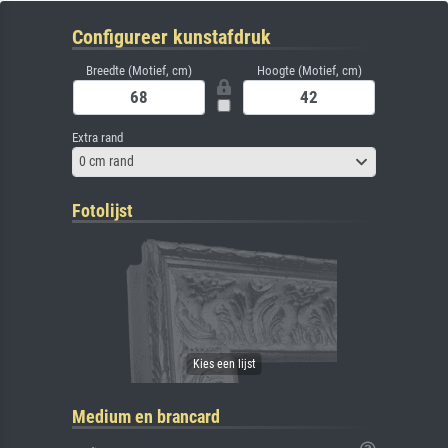
Configureer kunstafdruk
Breedte (Motief, cm)
Hoogte (Motief, cm)
Extra rand
0 cm rand
Fotolijst
Medium en brancard