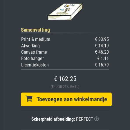
Samenvatting
Print & medium
€ 83.95
Afwerking
€ 14.19
Canvas frame
€ 46.20
Foto hanger
€ 1.11
Licentiekosten
€ 16.79
€ 162.25
(Enthält 21% MwSt.)
Toevoegen aan winkelmandje
Scherpheid afbeelding:
PERFECT