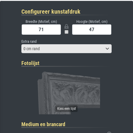
Configureer kunstafdruk
Breedte (Motief, cm)
Hoogte (Motief, cm)
Extra rand
0 cm rand
Fotolijst
Medium en brancard