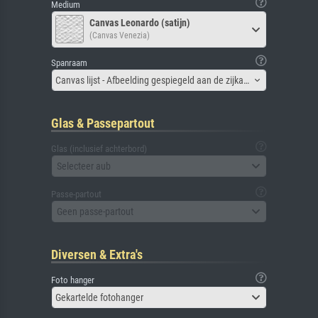
Medium
Canvas Leonardo (satijn)
(Canvas Venezia)
Spanraam
Canvas lijst - Afbeelding gespiegeld aan de zijkant
Glas & Passepartout
Glas (inclusief achterbord)
Selecteer aub
Passe-partout
Geen passe-partout
Diversen & Extra's
Foto hanger
Gekartelde fotohanger