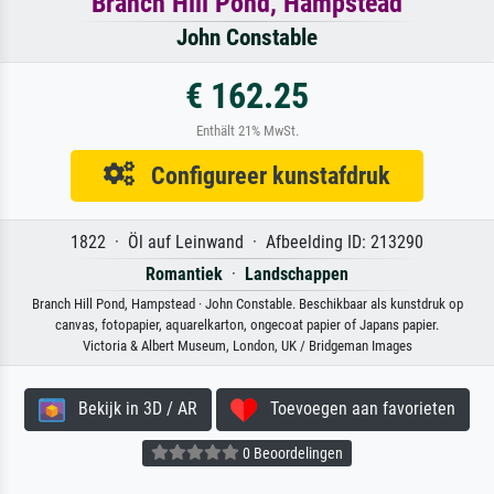
Branch Hill Pond, Hampstead
John Constable
€ 162.25
Enthält 21% MwSt.
Configureer kunstafdruk
1822 · Öl auf Leinwand · Afbeelding ID: 213290
Romantiek
·
Landschappen
Branch Hill Pond, Hampstead · John Constable. Beschikbaar als kunstdruk op
canvas, fotopapier, aquarelkarton, ongecoat papier of Japans papier.
Victoria & Albert Museum, London, UK / Bridgeman Images
Bekijk in 3D / AR
Toevoegen aan favorieten
0 Beoordelingen