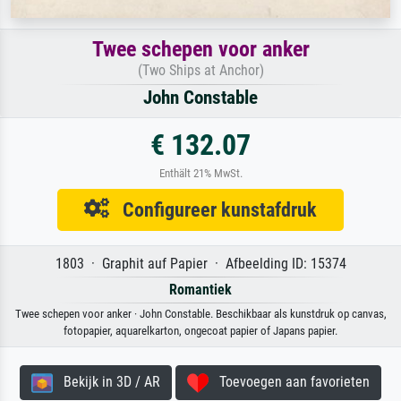
Twee schepen voor anker
(Two Ships at Anchor)
John Constable
€ 132.07
Enthält 21% MwSt.
Configureer kunstafdruk
1803 · Graphit auf Papier · Afbeelding ID: 15374
Romantiek
Twee schepen voor anker · John Constable. Beschikbaar als kunstdruk op canvas,
fotopapier, aquarelkarton, ongecoat papier of Japans papier.
Bekijk in 3D / AR
Toevoegen aan favorieten