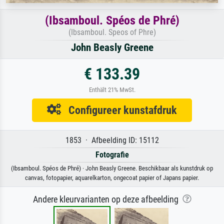
(Ibsamboul. Spéos de Phré)
(Ibsamboul. Speos of Phre)
John Beasly Greene
€ 133.39
Enthält 21% MwSt.
Configureer kunstafdruk
1853 · Afbeelding ID: 15112
Fotografie
(Ibsamboul. Spéos de Phré) · John Beasly Greene. Beschikbaar als kunstdruk op
canvas, fotopapier, aquarelkarton, ongecoat papier of Japans papier.
Andere kleurvarianten op deze afbeelding