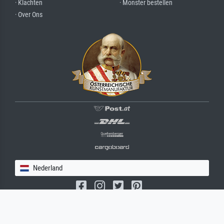
· Klachten
· Monster bestellen
· Over Ons
Nederland
(c) 2026 meisterdrucke.nl