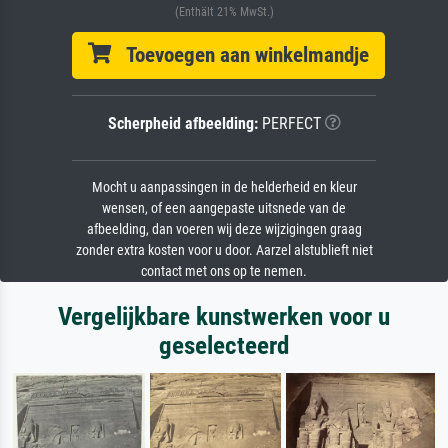
(Enthält 21% MwSt.)
Toevoegen aan winkelmandje
Scherpheid afbeelding:
PERFECT
Mocht u aanpassingen in de helderheid en kleur
wensen, of een aangepaste uitsnede van de
afbeelding, dan voeren wij deze wijzigingen graag
zonder extra kosten voor u door. Aarzel alstublieft niet
contact met ons op te nemen.
Vergelijkbare kunstwerken voor u
geselecteerd