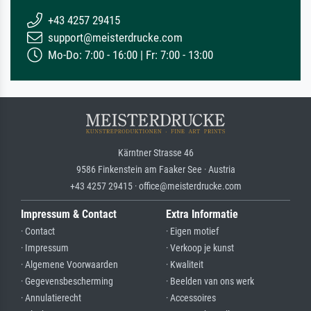
+43 4257 29415
support@meisterdrucke.com
Mo-Do: 7:00 - 16:00 | Fr: 7:00 - 13:00
Kärntner Strasse 46
9586 Finkenstein am Faaker See · Austria
+43 4257 29415 · office@meisterdrucke.com
Impressum & Contact
Extra Informatie
· Contact
· Eigen motief
· Impressum
· Verkoop je kunst
· Algemene Voorwaarden
· Kwaliteit
· Gegevensbescherming
· Beelden van ons werk
· Annulatierecht
· Accessoires