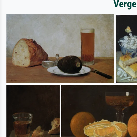
Verge