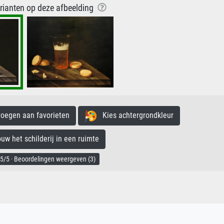
arianten op deze afbeelding
egen aan favorieten
Kies achtergrondkleur
 het schilderij in een ruimte
5/5 · Beoordelingen weergeven (3)