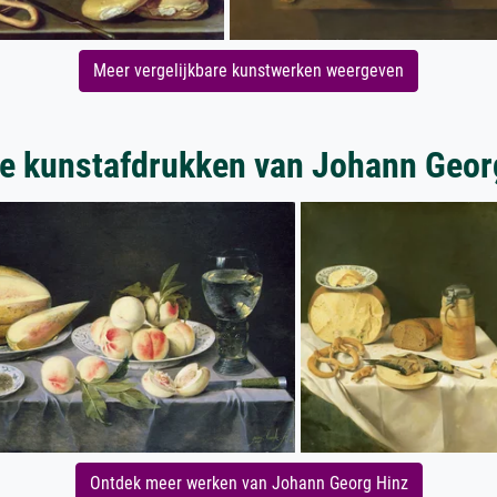
Meer vergelijkbare kunstwerken weergeven
e kunstafdrukken van Johann Geor
Ontdek meer werken van Johann Georg Hinz