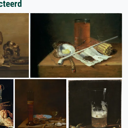
cteerd