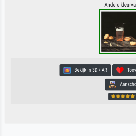
Andere kleurv
Bekijk in 3D / AR
Toevo
Aanschouw