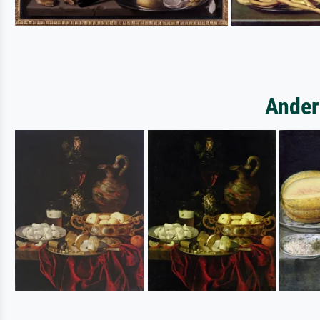
Ander