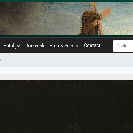
Contact
Fotolijst
Drukwerk
Hulp & Service
s