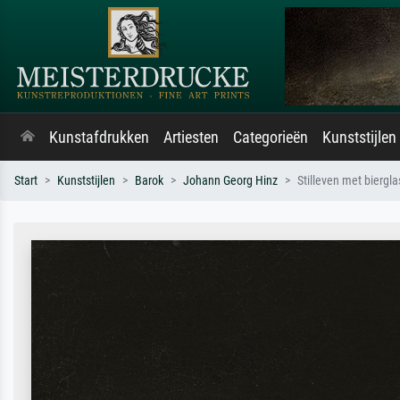
Kunstafdrukken
Artiesten
Categorieën
Kunststijlen
Start
Kunststijlen
Barok
Johann Georg Hinz
Stilleven met biergla