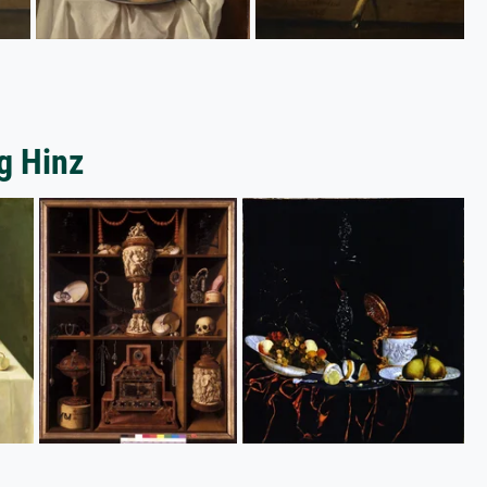
g Hinz