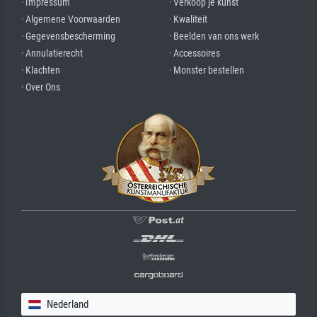
· Impressum
· Verkoop je kunst
· Algemene Voorwaarden
· Kwaliteit
· Gegevensbescherming
· Beelden van ons werk
· Annulatierecht
· Accessoires
· Klachten
· Monster bestellen
· Over Ons
Nederland