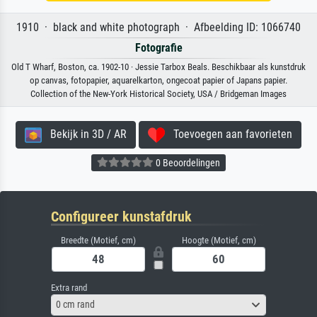
1910 · black and white photograph · Afbeelding ID: 1066740
Fotografie
Old T Wharf, Boston, ca. 1902-10 · Jessie Tarbox Beals. Beschikbaar als kunstdruk
op canvas, fotopapier, aquarelkarton, ongecoat papier of Japans papier.
Collection of the New-York Historical Society, USA / Bridgeman Images
Bekijk in 3D / AR
Toevoegen aan favorieten
0 Beoordelingen
Configureer kunstafdruk
Breedte (Motief, cm)
Hoogte (Motief, cm)
Extra rand
0 cm rand