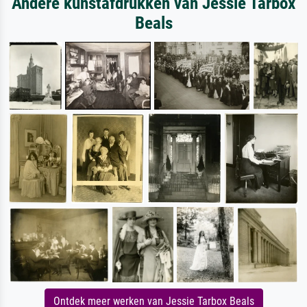
Andere kunstafdrukken van Jessie Tarbox
Beals
Ontdek meer werken van Jessie Tarbox Beals