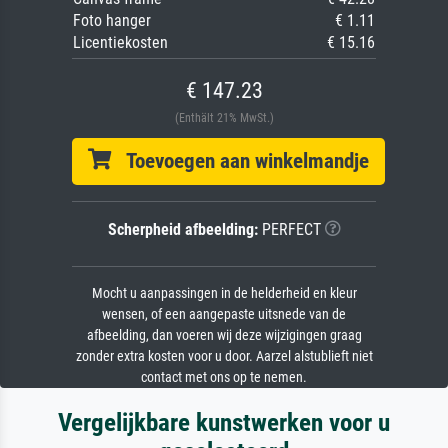
Foto hanger
€ 1.11
Licentiekosten
€ 15.16
€ 147.23
(Enthält 21% MwSt.)
Toevoegen aan winkelmandje
Scherpheid afbeelding:
PERFECT
Mocht u aanpassingen in de helderheid en kleur
wensen, of een aangepaste uitsnede van de
afbeelding, dan voeren wij deze wijzigingen graag
zonder extra kosten voor u door. Aarzel alstublieft niet
contact met ons op te nemen.
Vergelijkbare kunstwerken voor u