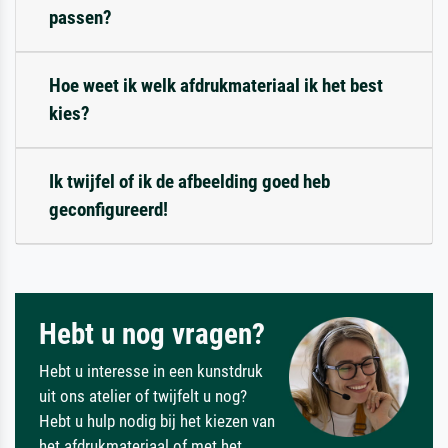
passen?
Hoe weet ik welk afdrukmateriaal ik het best
kies?
Ik twijfel of ik de afbeelding goed heb
geconfigureerd!
Hebt u nog vragen?
Hebt u interesse in een kunstdruk
uit ons atelier of twijfelt u nog?
Hebt u hulp nodig bij het kiezen van
het afdrukmateriaal of met het