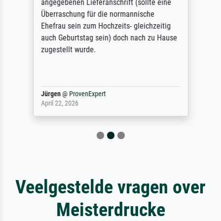
angegebenen Lieferanschrift (sollte eine
Überraschung für die normannische
Ehefrau sein zum Hochzeits- gleichzeitig
auch Geburtstag sein) doch nach zu Hause
zugestellt wurde.
Jürgen
@
ProvenExpert
April 22, 2026
Veelgestelde vragen over
Meisterdrucke