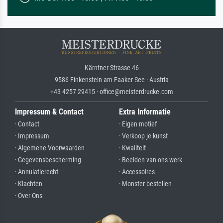
Kärntner Strasse 46
9586 Finkenstein am Faaker See · Austria
+43 4257 29415 · office@meisterdrucke.com
Impressum & Contact
Extra Informatie
· Contact
· Eigen motief
· Impressum
· Verkoop je kunst
· Algemene Voorwaarden
· Kwaliteit
· Gegevensbescherming
· Beelden van ons werk
· Annulatierecht
· Accessoires
· Klachten
· Monster bestellen
· Over Ons