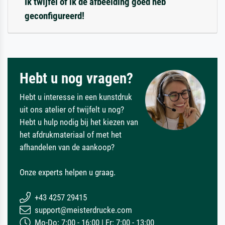
Ik twijfel of ik de afbeelding goed heb
geconfigureerd!
Hebt u nog vragen?
Hebt u interesse in een kunstdruk
uit ons atelier of twijfelt u nog?
Hebt u hulp nodig bij het kiezen van
het afdrukmateriaal of met het
afhandelen van de aankoop?
Onze experts helpen u graag.
+43 4257 29415
support@meisterdrucke.com
Mo-Do: 7:00 - 16:00 | Fr: 7:00 - 13:00