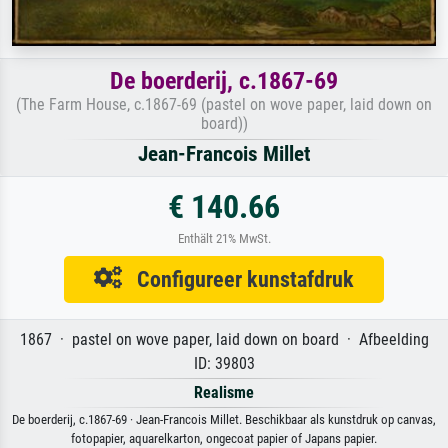
De boerderij, c.1867-69
(The Farm House, c.1867-69 (pastel on wove paper, laid down on
board))
Jean-Francois Millet
€ 140.66
Enthält 21% MwSt.
Configureer kunstafdruk
1867 · pastel on wove paper, laid down on board · Afbeelding
ID: 39803
Realisme
De boerderij, c.1867-69 · Jean-Francois Millet. Beschikbaar als kunstdruk op canvas,
fotopapier, aquarelkarton, ongecoat papier of Japans papier.