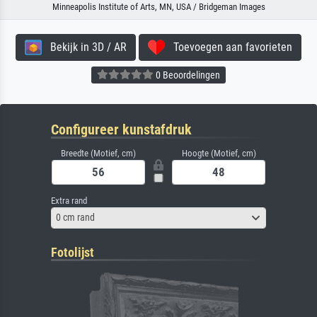
Minneapolis Institute of Arts, MN, USA / Bridgeman Images
Bekijk in 3D / AR
Toevoegen aan favorieten
0 Beoordelingen
Configureer kunstafdruk
Breedte (Motief, cm)
Hoogte (Motief, cm)
Extra rand
0 cm rand
Fotolijst