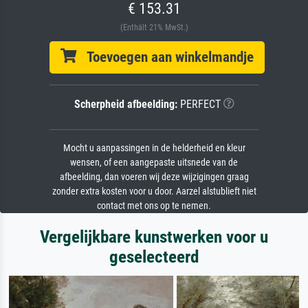
€ 153.31
(Enthält 21% MwSt.)
Toevoegen aan winkelmandje
Scherpheid afbeelding:
PERFECT
Mocht u aanpassingen in de helderheid en kleur
wensen, of een aangepaste uitsnede van de
afbeelding, dan voeren wij deze wijzigingen graag
zonder extra kosten voor u door. Aarzel alstublieft niet
contact met ons op te nemen.
Vergelijkbare kunstwerken voor u
geselecteerd