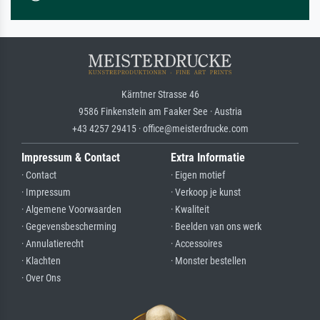
Kärntner Strasse 46
9586 Finkenstein am Faaker See · Austria
+43 4257 29415 · office@meisterdrucke.com
Impressum & Contact
Extra Informatie
· Contact
· Eigen motief
· Impressum
· Verkoop je kunst
· Algemene Voorwaarden
· Kwaliteit
· Gegevensbescherming
· Beelden van ons werk
· Annulatierecht
· Accessoires
· Klachten
· Monster bestellen
· Over Ons