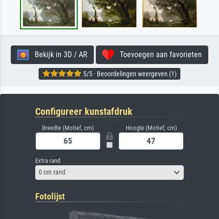
Bekijk in 3D / AR
Toevoegen aan favorieten
5/5 · Beoordelingen weergeven (1)
Configureer kunstafdruk
Breedte (Motief, cm)
Hoogte (Motief, cm)
Extra rand
0 cm rand
Fotolijst