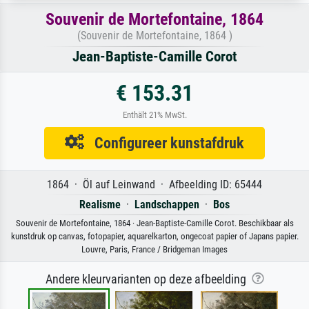
Souvenir de Mortefontaine, 1864
(Souvenir de Mortefontaine, 1864 )
Jean-Baptiste-Camille Corot
€ 153.31
Enthält 21% MwSt.
Configureer kunstafdruk
1864 · Öl auf Leinwand · Afbeelding ID: 65444
Realisme
·
Landschappen
·
Bos
Souvenir de Mortefontaine, 1864 · Jean-Baptiste-Camille Corot. Beschikbaar als
kunstdruk op canvas, fotopapier, aquarelkarton, ongecoat papier of Japans papier.
Louvre, Paris, France / Bridgeman Images
Andere kleurvarianten op deze afbeelding