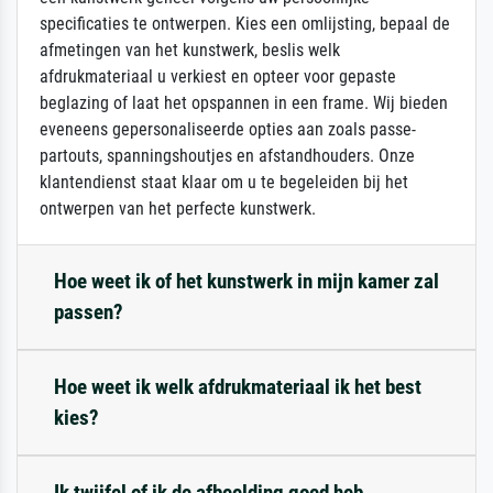
specificaties te ontwerpen. Kies een omlijsting, bepaal de
afmetingen van het kunstwerk, beslis welk
afdrukmateriaal u verkiest en opteer voor gepaste
beglazing of laat het opspannen in een frame. Wij bieden
eveneens gepersonaliseerde opties aan zoals passe-
partouts, spanningshoutjes en afstandhouders. Onze
klantendienst staat klaar om u te begeleiden bij het
ontwerpen van het perfecte kunstwerk.
Hoe weet ik of het kunstwerk in mijn kamer zal
passen?
Hoe weet ik welk afdrukmateriaal ik het best
kies?
Ik twijfel of ik de afbeelding goed heb