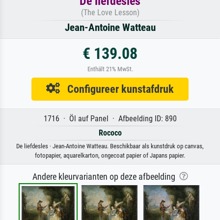
De liefdesles
(The Love Lesson)
Jean-Antoine Watteau
€ 139.08
Enthält 21% MwSt.
Configureer kunstafdruk
1716 · Öl auf Panel · Afbeelding ID: 890
Rococo
De liefdesles · Jean-Antoine Watteau. Beschikbaar als kunstdruk op canvas,
fotopapier, aquarelkarton, ongecoat papier of Japans papier.
Andere kleurvarianten op deze afbeelding