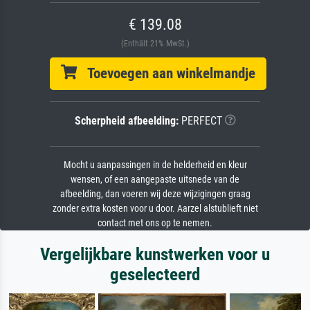
€ 139.08
(Enthält 21% MwSt.)
Toevoegen aan winkelmandje
Scherpheid afbeelding:
PERFECT
Mocht u aanpassingen in de helderheid en kleur
wensen, of een aangepaste uitsnede van de
afbeelding, dan voeren wij deze wijzigingen graag
zonder extra kosten voor u door. Aarzel alstublieft niet
contact met ons op te nemen.
Vergelijkbare kunstwerken voor u
geselecteerd