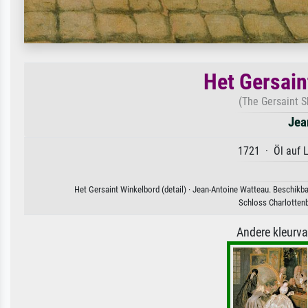
Het Gersain
(The Gersaint S
Jea
1721 · Öl auf 
Het Gersaint Winkelbord (detail) · Jean-Antoine Watteau. Beschikba
Schloss Charlotten
Andere kleurv