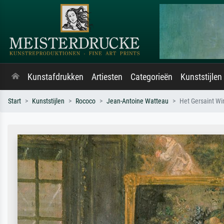
Kunstafdrukken
Artiesten
Categorieën
Kunststijlen
Start
Kunststijlen
Rococo
Jean-Antoine Watteau
Het Gersaint Win