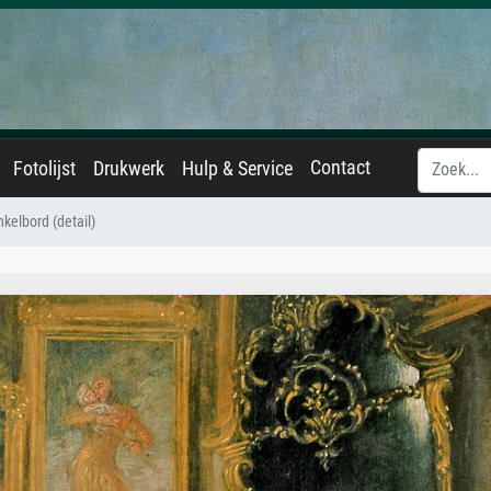
Contact
Fotolijst
Drukwerk
Hulp & Service
kelbord (detail)