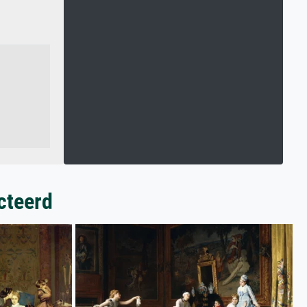
cteerd