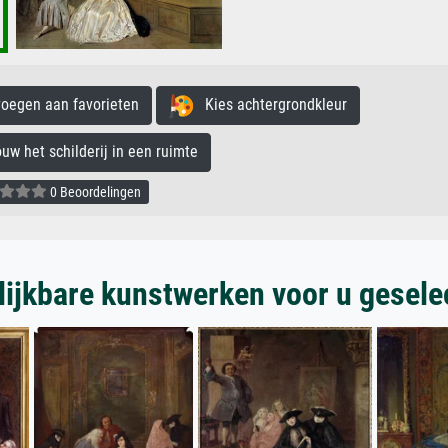
egen aan favorieten
Kies achtergrondkleur
 het schilderij in een ruimte
0 Beoordelingen
lijkbare kunstwerken voor u gesele