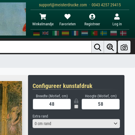
support@meisterdrucke.com · 0043 4257 29415
Winkelmandje
Favorieten
Registreer
Log in
Configureer kunstafdruk
Breedte (Motief, cm)
Hoogte (Motief, cm)
Extra rand
0 cm rand