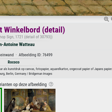
t Winkelbord (detail)
hop Sign, 1721 (detail of 30793))
n-Antoine Watteau
Leinwand · Afbeelding ID: 76499
Rococo
ar als kunstdruk op canvas, fotopapier, aquarelkarton, ongecoat papier of Japans papier
burg, Berlin, Germany / Bridgeman Images
arianten op deze afbeelding