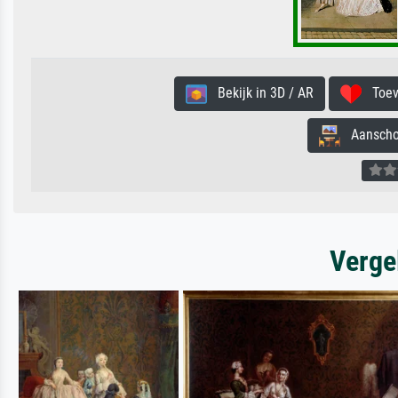
Bekijk in 3D / AR
Toevo
Aanschouw
Verge