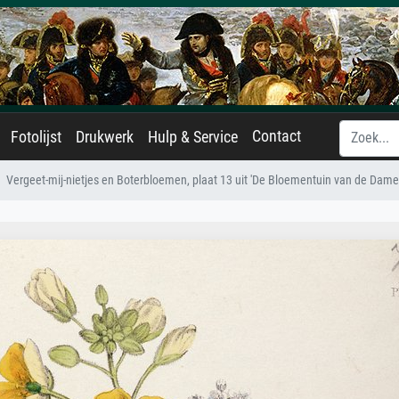
Contact
Fotolijst
Drukwerk
Hulp & Service
Vergeet-mij-nietjes en Boterbloemen, plaat 13 uit 'De Bloementuin van de Dames