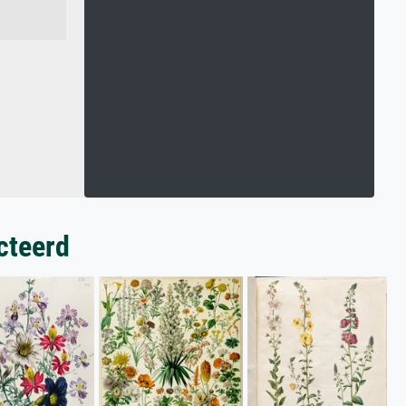
cteerd