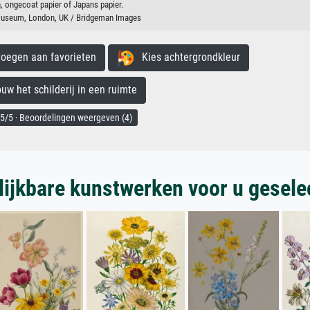
, ongecoat papier of Japans papier.
 Museum, London, UK / Bridgeman Images
egen aan favorieten
Kies achtergrondkleur
 het schilderij in een ruimte
5/5 · Beoordelingen weergeven (4)
lijkbare kunstwerken voor u gesele