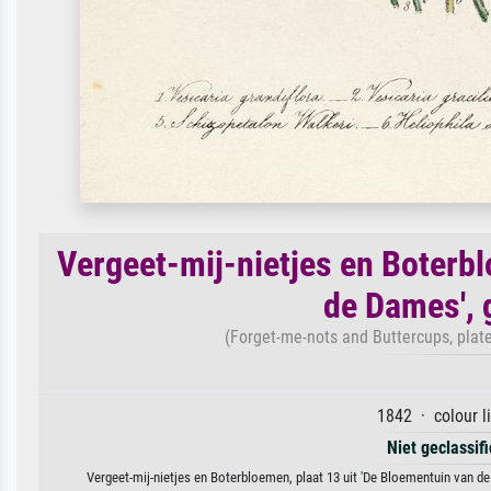
Vergeet-mij-nietjes en Boterbl
de Dames', 
(Forget-me-nots and Buttercups, plate
1842 · colour l
Niet geclassif
Vergeet-mij-nietjes en Boterbloemen, plaat 13 uit 'De Bloementuin van d