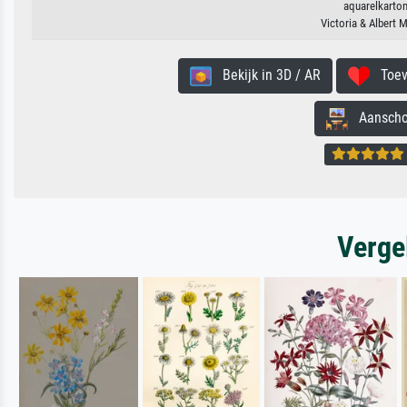
aquarelkarton
Victoria & Albert
Bekijk in 3D / AR
Toevo
Aanschouw
Verge