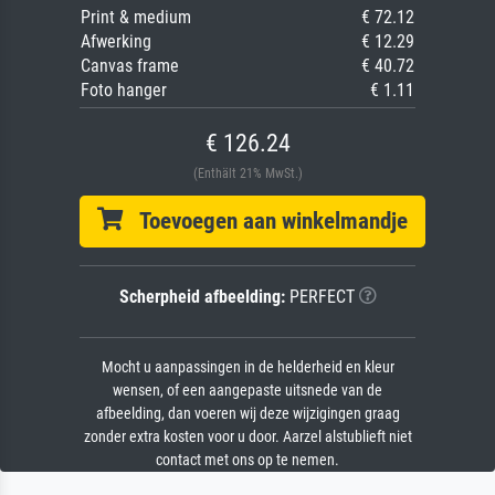
Print & medium
€ 72.12
Afwerking
€ 12.29
Canvas frame
€ 40.72
Foto hanger
€ 1.11
€ 126.24
(Enthält 21% MwSt.)
Toevoegen aan winkelmandje
Scherpheid afbeelding:
PERFECT
Mocht u aanpassingen in de helderheid en kleur
wensen, of een aangepaste uitsnede van de
afbeelding, dan voeren wij deze wijzigingen graag
zonder extra kosten voor u door. Aarzel alstublieft niet
contact met ons op te nemen.