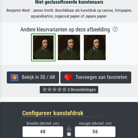
Niet geclassificeerde kunstenaars
Benjamin West · James Smith. Beschikbaar als kunstdruk op canvas, fotopapier,
aquarelkarton, ongecoat papier of Japans papier.
Andere kleurvarianten op deze afbeelding
Bekijk in 3D / AR
Toevoegen aan favorieten
0 Beoordelingen
Configureer kunstafdruk
Breedte (Motief, cm)
Hoogte (Motief, cm)