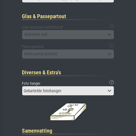
Glas & Passepartout
Glas (inclusief achterbord)
Selecteer aub
Passe-partout
Geen passe-partout
Diversen & Extra's
Foto hanger
Gekartelde fotohanger
Samenvatting