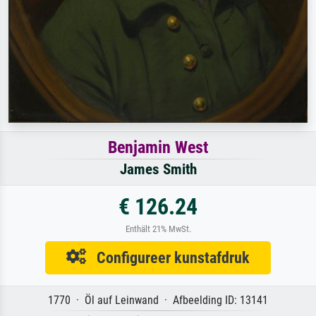
Benjamin West
James Smith
€ 126.24
Enthält 21% MwSt.
Configureer kunstafdruk
1770 · Öl auf Leinwand · Afbeelding ID: 13141