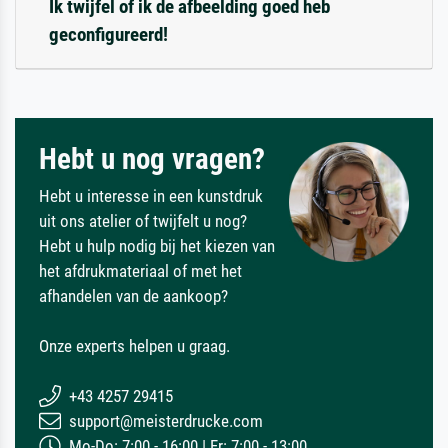
Ik twijfel of ik de afbeelding goed heb
geconfigureerd!
Hebt u nog vragen?
Hebt u interesse in een kunstdruk
uit ons atelier of twijfelt u nog?
Hebt u hulp nodig bij het kiezen van
het afdrukmateriaal of met het
afhandelen van de aankoop?
Onze experts helpen u graag.
+43 4257 29415
support@meisterdrucke.com
Mo-Do: 7:00 - 16:00 | Fr: 7:00 - 13:00