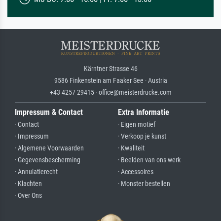
Kärntner Strasse 46
9586 Finkenstein am Faaker See · Austria
+43 4257 29415 · office@meisterdrucke.com
Impressum & Contact
Extra Informatie
· Contact
· Eigen motief
· Impressum
· Verkoop je kunst
· Algemene Voorwaarden
· Kwaliteit
· Gegevensbescherming
· Beelden van ons werk
· Annulatierecht
· Accessoires
· Klachten
· Monster bestellen
· Over Ons