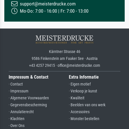
support@meisterdrucke.com
Mo-Do: 7:00 - 16:00 | Fr: 7:00 - 13:00
Kärntner Strasse 46
9586 Finkenstein am Faaker See · Austria
+43 4257 29415 · office@meisterdrucke.com
Impressum & Contact
Extra Informatie
· Contact
· Eigen motief
· Impressum
· Verkoop je kunst
· Algemene Voorwaarden
· Kwaliteit
· Gegevensbescherming
· Beelden van ons werk
· Annulatierecht
· Accessoires
· Klachten
· Monster bestellen
· Over Ons