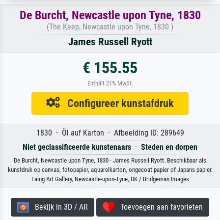
De Burcht, Newcastle upon Tyne, 1830
(The Keep, Newcastle upon Tyne, 1830 )
James Russell Ryott
€ 155.55
Enthält 21% MwSt.
Configureer kunstafdruk
1830 · Öl auf Karton · Afbeelding ID: 289649
Niet geclassificeerde kunstenaars
·
Steden en dorpen
De Burcht, Newcastle upon Tyne, 1830 · James Russell Ryott. Beschikbaar als
kunstdruk op canvas, fotopapier, aquarelkarton, ongecoat papier of Japans papier.
Laing Art Gallery, Newcastle-upon-Tyne, UK / Bridgeman Images
Bekijk in 3D / AR
Toevoegen aan favorieten