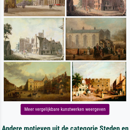
Meer vergelijkbare kunstwerken weergeven
Andere motieven uit de categorie Steden en