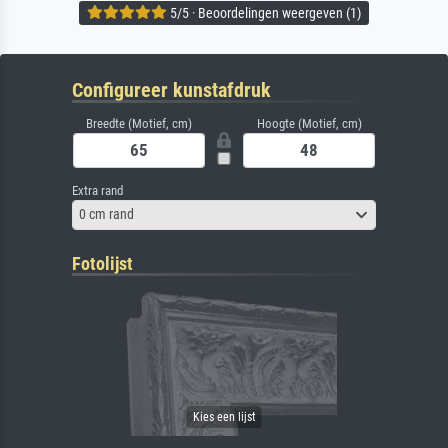
5/5 · Beoordelingen weergeven (1)
Configureer kunstafdruk
Breedte (Motief, cm)
Hoogte (Motief, cm)
Extra rand
0 cm rand
Fotolijst