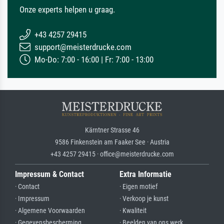
Onze experts helpen u graag.
+43 4257 29415
support@meisterdrucke.com
Mo-Do: 7:00 - 16:00 | Fr: 7:00 - 13:00
Kärntner Strasse 46
9586 Finkenstein am Faaker See · Austria
+43 4257 29415 · office@meisterdrucke.com
Impressum & Contact
Extra Informatie
· Contact
· Eigen motief
· Impressum
· Verkoop je kunst
· Algemene Voorwaarden
· Kwaliteit
· Gegevensbescherming
· Beelden van ons werk