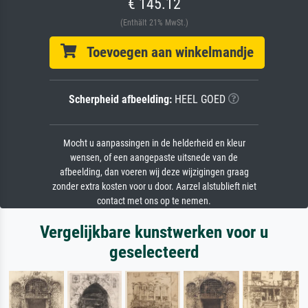
€ 145.12
(Enthält 21% MwSt.)
Toevoegen aan winkelmandje
Scherpheid afbeelding:
HEEL GOED
Mocht u aanpassingen in de helderheid en kleur
wensen, of een aangepaste uitsnede van de
afbeelding, dan voeren wij deze wijzigingen graag
zonder extra kosten voor u door. Aarzel alstublieft niet
contact met ons op te nemen.
Vergelijkbare kunstwerken voor u
geselecteerd