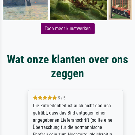
Toon meer kunstwerken
Wat onze klanten over ons
zeggen
5 / 5
Die Zufriedenheit ist auch nicht dadurch
getrübt, dass das Bild entgegen einer
angegebenen Lieferanschrift (sollte eine
Überraschung für die normannische
Ehefrau sein zum Hochzeits- gleichzeitig