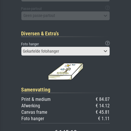
Passe-partout
Geen passe-partout
Diversen & Extra's
Foto hanger
Gekartelde fotohanger
Samenvatting
Print & medium
€ 84.07
Afwerking
€ 14.12
Canvas frame
€ 45.81
Foto hanger
€ 1.11