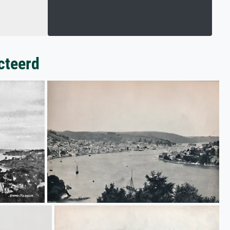
cteerd