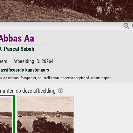
Abbas Aa
J. Pascal Sebah
eerd · Afbeelding ID: 20264
lassificeerde kunstenaars
uk op canvas, fotopapier, aquarelkarton, ongecoat papier of Japans papier.
arianten op deze afbeelding