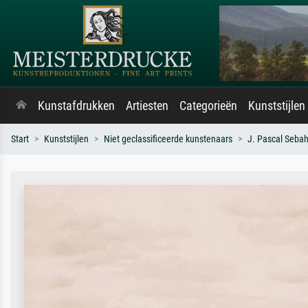
Kunstafdrukken
Artiesten
Categorieën
Kunststijlen
Start
Kunststijlen
Niet geclassificeerde kunstenaars
J. Pascal Seba