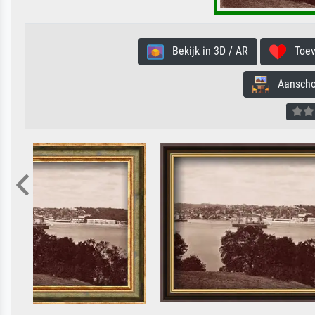
Bekijk in 3D / AR
Toevo
Aanschouw