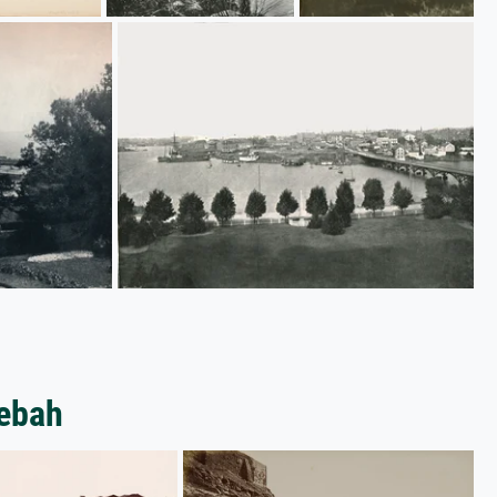
Sebah