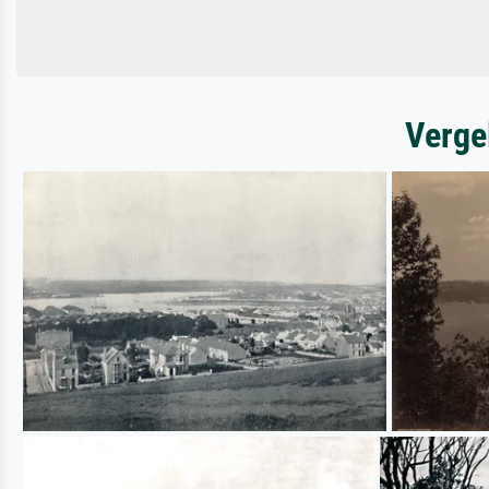
Verge