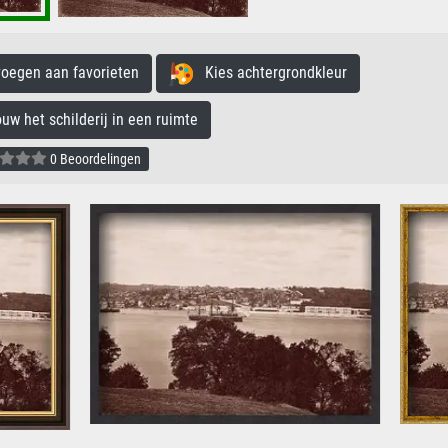
egen aan favorieten
Kies achtergrondkleur
 het schilderij in een ruimte
0 Beoordelingen