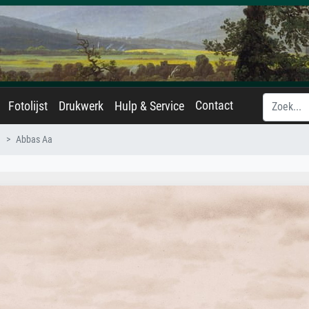
Contact
Fotolijst
Drukwerk
Hulp & Service
h
Abbas Aa