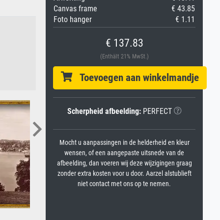
Canvas frame
€ 43.85
Foto hanger
€ 1.11
€ 137.83
(Enthält 21% MwSt.)
Toevoegen aan winkelmandje
Scherpheid afbeelding:
PERFECT
Mocht u aanpassingen in de helderheid en kleur
wensen, of een aangepaste uitsnede van de
afbeelding, dan voeren wij deze wijzigingen graag
zonder extra kosten voor u door. Aarzel alstublieft
niet contact met ons op te nemen.