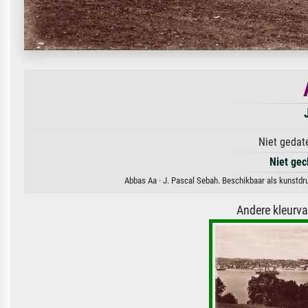
Niet gedat
Niet gec
Abbas Aa · J. Pascal Sebah. Beschikbaar als kunstdr
Andere kleurv