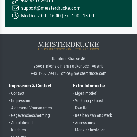
+43 4257 29415
support@meisterdrucke.com
Mo-Do: 7:00 - 16:00 | Fr: 7:00 - 13:00
Kärntner Strasse 46
9586 Finkenstein am Faaker See · Austria
+43 4257 29415 · office@meisterdrucke.com
Impressum & Contact
Extra Informatie
· Contact
· Eigen motief
· Impressum
· Verkoop je kunst
· Algemene Voorwaarden
· Kwaliteit
· Gegevensbescherming
· Beelden van ons werk
· Annulatierecht
· Accessoires
· Klachten
· Monster bestellen