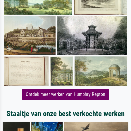
Ontdek meer werken van Humphry Repton
Staaltje van onze best verkochte werken