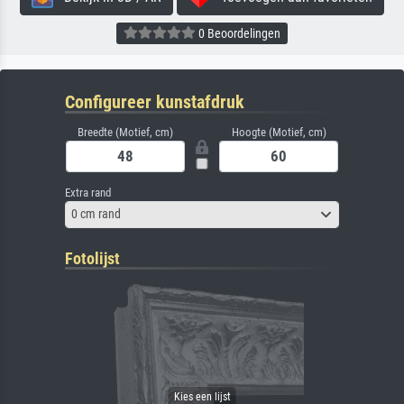
0 Beoordelingen
Configureer kunstafdruk
Breedte (Motief, cm)
Hoogte (Motief, cm)
Extra rand
0 cm rand
Fotolijst