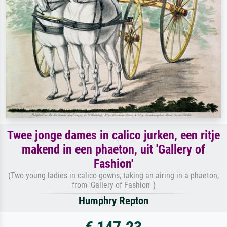
Twee jonge dames in calico jurken, een ritje
makend in een phaeton, uit 'Gallery of
Fashion'
(Two young ladies in calico gowns, taking an airing in a phaeton,
from 'Gallery of Fashion' )
Humphry Repton