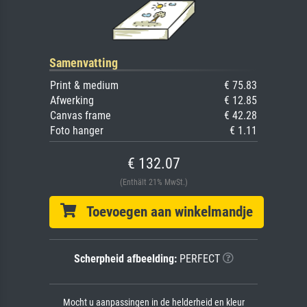
Samenvatting
Print & medium
€ 75.83
Afwerking
€ 12.85
Canvas frame
€ 42.28
Foto hanger
€ 1.11
€ 132.07
(Enthält 21% MwSt.)
Toevoegen aan winkelmandje
Scherpheid afbeelding:
PERFECT
Mocht u aanpassingen in de helderheid en kleur