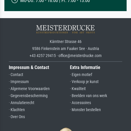
Mo-Do: 7:00 - 16:00 | Fr: 7:00 - 13:00
Kärntner Strasse 46
9586 Finkenstein am Faaker See · Austria
+43 4257 29415 · office@meisterdrucke.com
Impressum & Contact
Extra Informatie
· Contact
· Eigen motief
· Impressum
· Verkoop je kunst
· Algemene Voorwaarden
· Kwaliteit
· Gegevensbescherming
· Beelden van ons werk
· Annulatierecht
· Accessoires
· Klachten
· Monster bestellen
· Over Ons