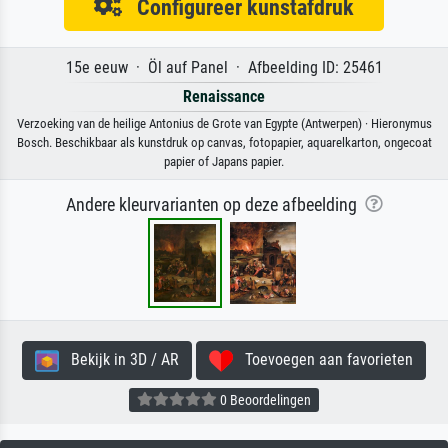
Configureer kunstafdruk
15e eeuw · Öl auf Panel · Afbeelding ID: 25461
Renaissance
Verzoeking van de heilige Antonius de Grote van Egypte (Antwerpen) · Hieronymus
Bosch. Beschikbaar als kunstdruk op canvas, fotopapier, aquarelkarton, ongecoat
papier of Japans papier.
Andere kleurvarianten op deze afbeelding
Bekijk in 3D / AR
Toevoegen aan favorieten
0 Beoordelingen