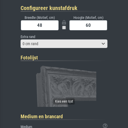
Configureer kunstafdruk
Breedte (Motief, cm)
Hoogte (Motief, cm)
Extra rand
0 cm rand
Fotolijst
Medium en brancard
Medium