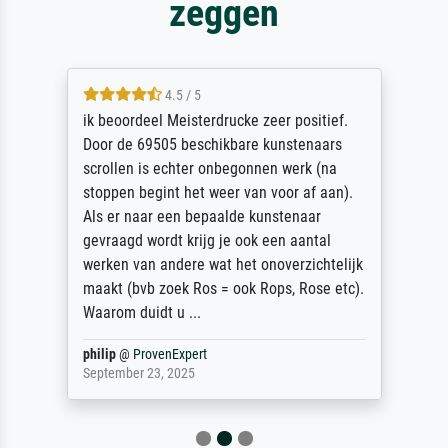
zeggen
4.5 / 5
ik beoordeel Meisterdrucke zeer positief.
Door de 69505 beschikbare kunstenaars
scrollen is echter onbegonnen werk (na
stoppen begint het weer van voor af aan).
Als er naar een bepaalde kunstenaar
gevraagd wordt krijg je ook een aantal
werken van andere wat het onoverzichtelijk
maakt (bvb zoek Ros = ook Rops, Rose etc).
Waarom duidt u ...
philip
@
ProvenExpert
September 23, 2025