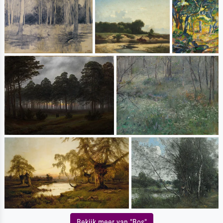
Bekijk meer van "Bos"