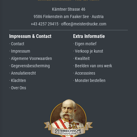
Kärntner Strasse 46
9586 Finkenstein am Faaker See · Austria
+43 4257 29415 · office@meisterdrucke.com
Impressum & Contact
Extra Informatie
· Contact
· Eigen motief
· Impressum
· Verkoop je kunst
· Algemene Voorwaarden
· Kwaliteit
· Gegevensbescherming
· Beelden van ons werk
· Annulatierecht
· Accessoires
· Klachten
· Monster bestellen
· Over Ons