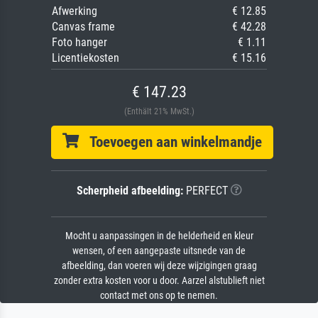
Afwerking
€ 12.85
Canvas frame
€ 42.28
Foto hanger
€ 1.11
Licentiekosten
€ 15.16
€ 147.23
(Enthält 21% MwSt.)
Toevoegen aan winkelmandje
Scherpheid afbeelding:
PERFECT
Mocht u aanpassingen in de helderheid en kleur
wensen, of een aangepaste uitsnede van de
afbeelding, dan voeren wij deze wijzigingen graag
zonder extra kosten voor u door. Aarzel alstublieft niet
contact met ons op te nemen.