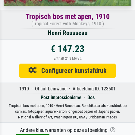
Tropisch bos met apen, 1910
(Tropical Forest with Monkeys, 1910 )
Henri Rousseau
€ 147.23
Enthält 21% MwSt.
Configureer kunstafdruk
1910 · Öl auf Leinwand · Afbeelding ID: 123601
Post impressionisme
·
Bos
Tropisch bos met apen, 1910 · Henri Rousseau. Beschikbaar als kunstdruk op
canvas, fotopapier, aquarelkarton, ongecoat papier of Japans papier.
National Gallery of Art, Washington DC, USA / Bridgeman Images
Andere kleurvarianten op deze afbeelding