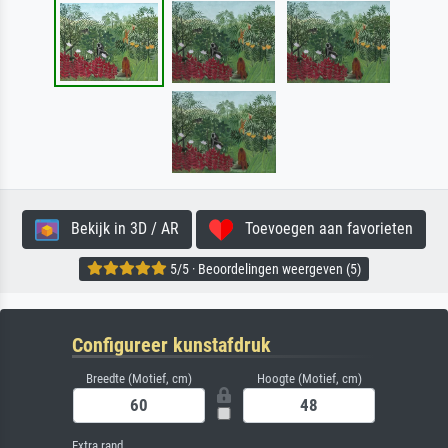
Bekijk in 3D / AR
Toevoegen aan favorieten
5/5 · Beoordelingen weergeven (5)
Configureer kunstafdruk
Breedte (Motief, cm)
Hoogte (Motief, cm)
Extra rand