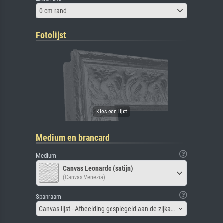
0 cm rand
Fotolijst
Medium en brancard
Medium
Canvas Leonardo (satijn)
(Canvas Venezia)
Spanraam
Canvas lijst - Afbeelding gespiegeld aan de zijkant