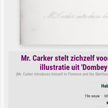
Mr. Carker stelt zichzelf voo
illustratie uit 'Dombe
(Mr. Carker introduces himself to Florence and the Skettles 
Hab
19e eeuw · lit