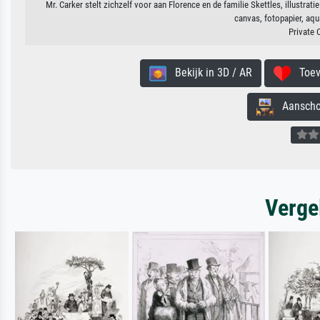
Mr. Carker stelt zichzelf voor aan Florence en de familie Skettles, illustra
canvas, fotopapier, aqu
Private 
Bekijk in 3D / AR
Toevo
Aanschouw
Verge