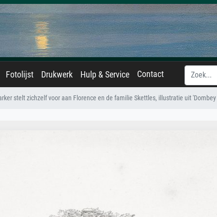
Contact
Fotolijst
Drukwerk
Hulp & Service
arker stelt zichzelf voor aan Florence en de familie Skettles, illustratie uit 'Domb