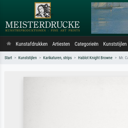
Kunstafdrukken
Artiesten
Categorieën
Kunststijlen
Start
Kunststijlen
Karikaturen, strips
Hablot Knight Browne
Mr. C