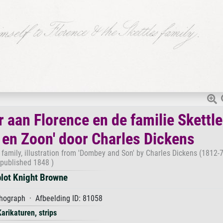
r aan Florence en de familie Skettle
y en Zoon' door Charles Dickens
family, illustration from 'Dombey and Son' by Charles Dickens (1812-70
published 1848 )
lot Knight Browne
hograph · Afbeelding ID: 81058
Karikaturen, strips