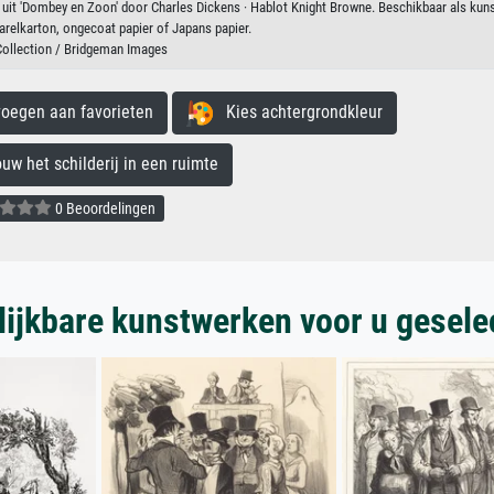
tie uit 'Dombey en Zoon' door Charles Dickens · Hablot Knight Browne. Beschikbaar als kun
arelkarton, ongecoat papier of Japans papier.
Collection / Bridgeman Images
egen aan favorieten
Kies achtergrondkleur
 het schilderij in een ruimte
0 Beoordelingen
lijkbare kunstwerken voor u gesele