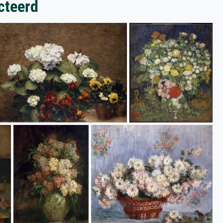
cteerd