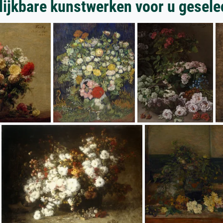
lijkbare kunstwerken voor u gesele