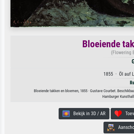
Bloeiende ta
(Flowering 
G
1855 · Öl auf 
R
Bloeiende takken en bloemen, 1855 · Gustave Courbet. Beschikbaar
Hamburger Kunsthal
Bekijk in 3D / AR
Toevo
Aanschouw