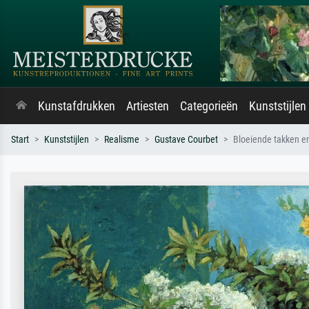
Kunstafdrukken
Artiesten
Categorieën
Kunststijlen
Start
Kunststijlen
Realisme
Gustave Courbet
Bloeiende takken e