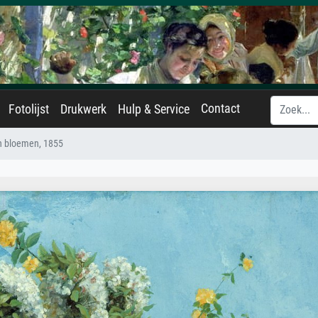
Contact
Fotolijst
Drukwerk
Hulp & Service
n bloemen, 1855