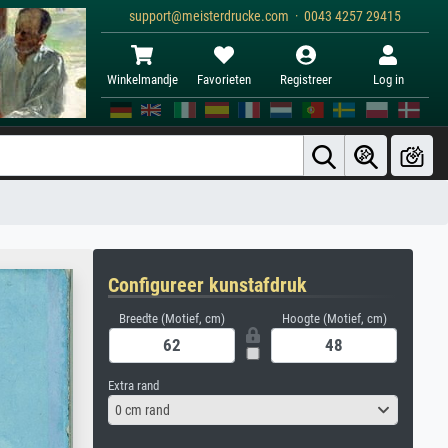
support@meisterdrucke.com · 0043 4257 29415
Winkelmandje
Favorieten
Registreer
Log in
Configureer kunstafdruk
Breedte (Motief, cm)
Hoogte (Motief, cm)
Extra rand
0 cm rand