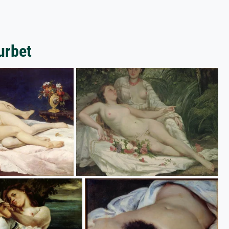
urbet