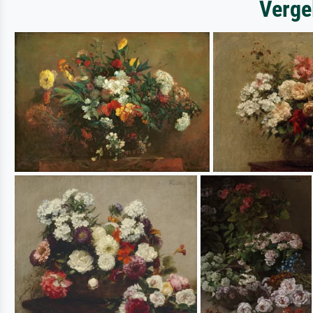
Verge