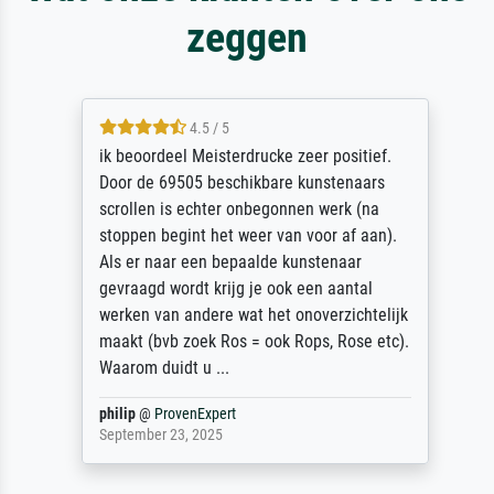
zeggen
4.5 / 5
ik beoordeel Meisterdrucke zeer positief.
Door de 69505 beschikbare kunstenaars
scrollen is echter onbegonnen werk (na
stoppen begint het weer van voor af aan).
Als er naar een bepaalde kunstenaar
gevraagd wordt krijg je ook een aantal
werken van andere wat het onoverzichtelijk
maakt (bvb zoek Ros = ook Rops, Rose etc).
Waarom duidt u ...
philip
@
ProvenExpert
September 23, 2025