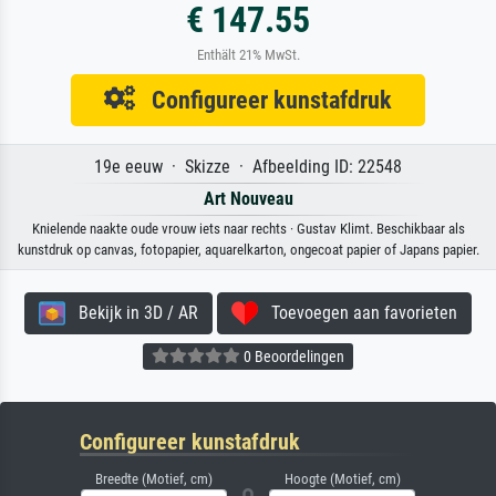
€ 147.55
Enthält 21% MwSt.
Configureer kunstafdruk
19e eeuw · Skizze · Afbeelding ID: 22548
Art Nouveau
Knielende naakte oude vrouw iets naar rechts · Gustav Klimt. Beschikbaar als
kunstdruk op canvas, fotopapier, aquarelkarton, ongecoat papier of Japans papier.
Bekijk in 3D / AR
Toevoegen aan favorieten
0 Beoordelingen
Configureer kunstafdruk
Breedte (Motief, cm)
Hoogte (Motief, cm)