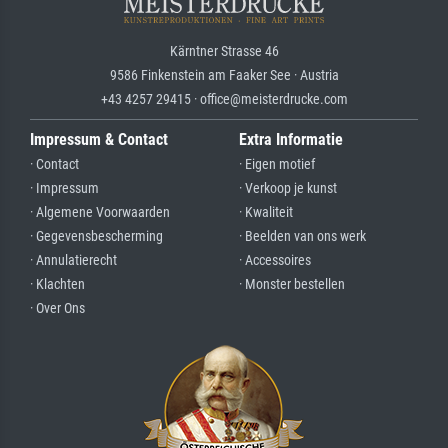
Kärntner Strasse 46
9586 Finkenstein am Faaker See · Austria
+43 4257 29415 · office@meisterdrucke.com
Impressum & Contact
Extra Informatie
· Contact
· Eigen motief
· Impressum
· Verkoop je kunst
· Algemene Voorwaarden
· Kwaliteit
· Gegevensbescherming
· Beelden van ons werk
· Annulatierecht
· Accessoires
· Klachten
· Monster bestellen
· Over Ons