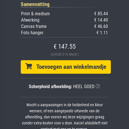
Samenvatting
Print & medium
€ 85.44
Afwerking
€ 14.40
Canvas frame
€ 46.60
Foto hanger
€ 1.11
€ 147.55
(Enthält 21% MwSt.)
Toevoegen aan winkelmandje
Scherpheid afbeelding:
HEEL GOED
Mocht u aanpassingen in de helderheid en kleur
wensen, of een aangepaste uitsnede van de
afbeelding, dan voeren wij deze wijzigingen graag
zonder extra kosten voor u door. Aarzel alstublieft niet