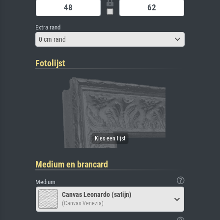
Extra rand
0 cm rand
Fotolijst
Medium en brancard
Medium
Canvas Leonardo (satijn)
(Canvas Venezia)