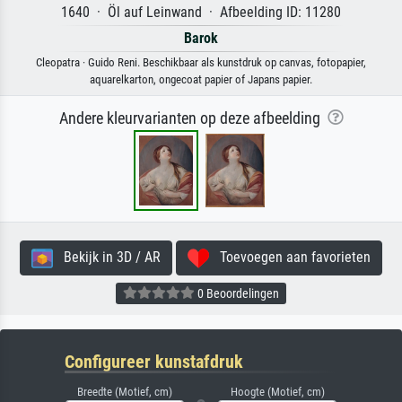
1640 · Öl auf Leinwand · Afbeelding ID: 11280
Barok
Cleopatra · Guido Reni. Beschikbaar als kunstdruk op canvas, fotopapier,
aquarelkarton, ongecoat papier of Japans papier.
Andere kleurvarianten op deze afbeelding
Bekijk in 3D / AR
Toevoegen aan favorieten
0 Beoordelingen
Configureer kunstafdruk
Breedte (Motief, cm)
Hoogte (Motief, cm)