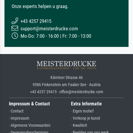
Onze experts helpen u graag.
+43 4257 29415
support@meisterdrucke.com
Mo-Do: 7:00 - 16:00 | Fr: 7:00 - 13:00
Kärntner Strasse 46
9586 Finkenstein am Faaker See · Austria
+43 4257 29415 · office@meisterdrucke.com
Impressum & Contact
Extra Informatie
· Contact
· Eigen motief
· Impressum
· Verkoop je kunst
· Algemene Voorwaarden
· Kwaliteit
· Gegevensbescherming
· Beelden van ons werk