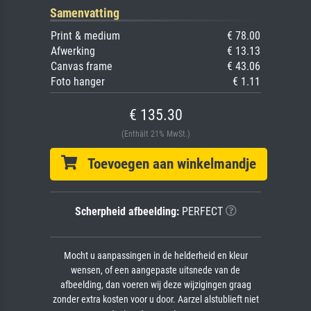
Samenvatting
Print & medium
€ 78.00
Afwerking
€ 13.13
Canvas frame
€ 43.06
Foto hanger
€ 1.11
€ 135.30
(Enthält 21% MwSt.)
Toevoegen aan winkelmandje
Scherpheid afbeelding:
PERFECT
Mocht u aanpassingen in de helderheid en kleur
wensen, of een aangepaste uitsnede van de
afbeelding, dan voeren wij deze wijzigingen graag
zonder extra kosten voor u door. Aarzel alstublieft niet