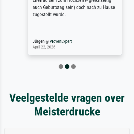
Ehefrau sein zum Hochzeits- gleichzeitig
auch Geburtstag sein) doch nach zu Hause
zugestellt wurde.
Jürgen
@
ProvenExpert
April 22, 2026
Veelgestelde vragen over
Meisterdrucke