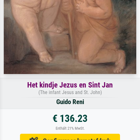
Het kindje Jezus en Sint Jan
(The infant Jesus and St. John)
Guido Reni
€ 136.23
Enthält 21% MwSt.