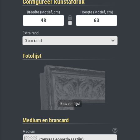
Configureer kunstafdruk
Breedte (Motief, cm)
Hoogte (Motief, cm)
Extra rand
0 cm rand
Fotolijst
Medium en brancard
Medium
Canvas Leonardo (satijn)