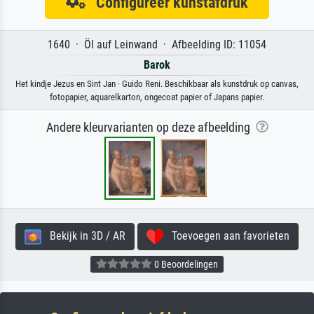
Configureer kunstafdruk
1640 · Öl auf Leinwand · Afbeelding ID: 11054
Barok
Het kindje Jezus en Sint Jan · Guido Reni. Beschikbaar als kunstdruk op canvas,
fotopapier, aquarelkarton, ongecoat papier of Japans papier.
Andere kleurvarianten op deze afbeelding
Bekijk in 3D / AR
Toevoegen aan favorieten
0 Beoordelingen