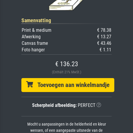
Samenvatting
Print & medium
€ 78.38
Afwerking
€ 13.27
Canvas frame
€ 43.46
Foto hanger
€ 1.11
€ 136.23
(Enthält 21% MwSt.)
Toevoegen aan winkelmandje
Scherpheid afbeelding:
PERFECT
Mocht u aanpassingen in de helderheid en kleur
wensen, of een aangepaste uitsnede van de