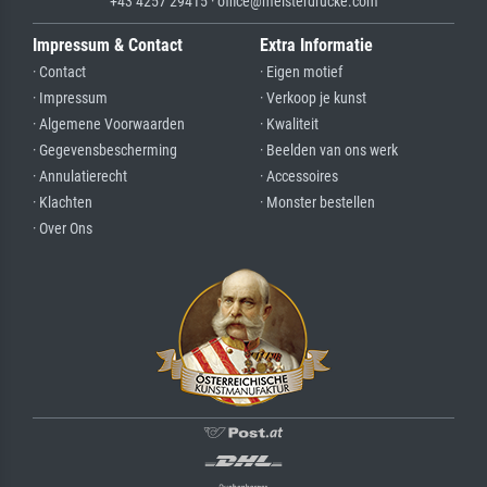
+43 4257 29415 · office@meisterdrucke.com
Impressum & Contact
Extra Informatie
· Contact
· Eigen motief
· Impressum
· Verkoop je kunst
· Algemene Voorwaarden
· Kwaliteit
· Gegevensbescherming
· Beelden van ons werk
· Annulatierecht
· Accessoires
· Klachten
· Monster bestellen
· Over Ons