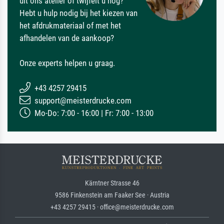
uit ons atelier of twijfelt u nog?
Hebt u hulp nodig bij het kiezen van
het afdrukmateriaal of met het
afhandelen van de aankoop?
Onze experts helpen u graag.
+43 4257 29415
support@meisterdrucke.com
Mo-Do: 7:00 - 16:00 | Fr: 7:00 - 13:00
Kärntner Strasse 46
9586 Finkenstein am Faaker See · Austria
+43 4257 29415 · office@meisterdrucke.com