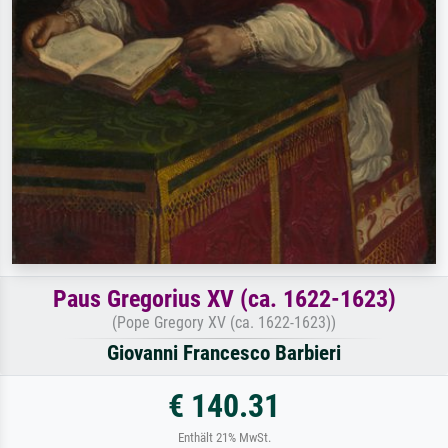
Paus Gregorius XV (ca. 1622-1623)
(Pope Gregory XV (ca. 1622-1623))
Giovanni Francesco Barbieri
€ 140.31
Enthält 21% MwSt.