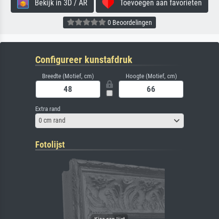
Bekijk in 3D / AR
Toevoegen aan favorieten
0 Beoordelingen
Configureer kunstafdruk
Breedte (Motief, cm)
Hoogte (Motief, cm)
Extra rand
0 cm rand
Fotolijst