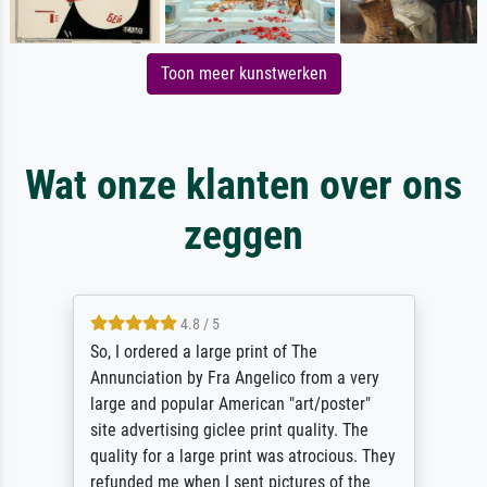
Toon meer kunstwerken
Wat onze klanten over ons
zeggen
4.8 / 5
So, I ordered a large print of The
Annunciation by Fra Angelico from a very
large and popular American "art/poster"
site advertising giclee print quality. The
quality for a large print was atrocious. They
refunded me when I sent pictures of the