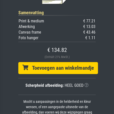
Samenvatting
Print & medium
€ 77.21
Afwerking
€ 13.03
Canvas frame
€ 43.46
Foto hanger
€ 1.11
€ 134.82
(Enthält 21% MwSt.)
Toevoegen aan winkelmandje
Scherpheid afbeelding:
HEEL GOED
Mocht u aanpassingen in de helderheid en kleur
wensen, of een aangepaste uitsnede van de
afbeelding, dan voeren wij deze wijzigingen graag