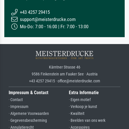
+43 4257 29415
support@meisterdrucke.com
Mo-Do: 7:00 - 16:00 | Fr: 7:00 - 13:00
Kärntner Strasse 46
9586 Finkenstein am Faaker See · Austria
+43 4257 29415 · office@meisterdrucke.com
Impressum & Contact
Extra Informatie
· Contact
· Eigen motief
· Impressum
· Verkoop je kunst
· Algemene Voorwaarden
· Kwaliteit
· Gegevensbescherming
· Beelden van ons werk
· Annulatierecht
· Accessoires