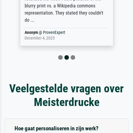
blurry print vs. a Wikipedia commons
representation. They stated they couldn't
do ...
Anonym
@
ProvenExpert
December 4, 2025
Veelgestelde vragen over
Meisterdrucke
Hoe gaat personaliseren in zijn werk?