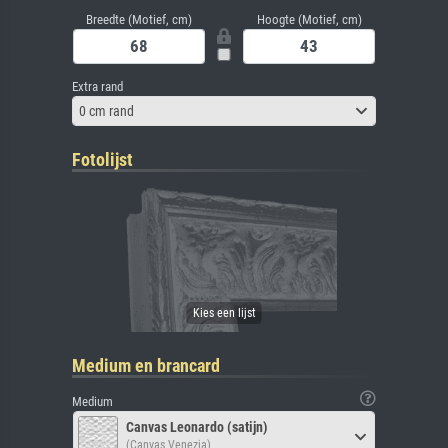
Breedte (Motief, cm)
Hoogte (Motief, cm)
Extra rand
0 cm rand
Fotolijst
Medium en brancard
Medium
Canvas Leonardo (satijn)
(Canvas Venezia)