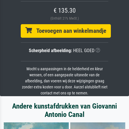
€ 135.30
(Enthält 21% MwSt.)
Toevoegen aan winkelmandje
Scherpheid afbeelding:
HEEL GOED
Mocht u aanpassingen in de helderheid en kleur
wensen, of een aangepaste uitsnede van de
afbeelding, dan voeren wij deze wijzigingen graag
zonder extra kosten voor u door. Aarzel alstublieft niet
contact met ons op te nemen.
Andere kunstafdrukken van Giovanni
Antonio Canal