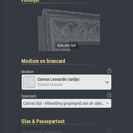
Medium en brancard
Medium
Canvas Leonardo (satijn)
(Canvas Venezia)
Spanraam
Canvas lijst - Afbeelding gespiegeld aan de zijkant
Glas & Passepartout
Glas (inclusief achterbord)