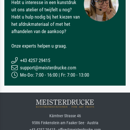
Hebt u interesse in een kunstdruk
uit ons atelier of twijfelt u nog?
Hebt u hulp nodig bij het kiezen van
het afdrukmateriaal of met het
afhandelen van de aankoop?
Onze experts helpen u graag.
+43 4257 29415
support@meisterdrucke.com
Mo-Do: 7:00 - 16:00 | Fr: 7:00 - 13:00
Kärntner Strasse 46
9586 Finkenstein am Faaker See · Austria
+43 4257 29415 · office@meisterdrucke.com