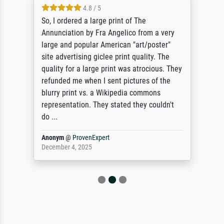
4.8 / 5
So, I ordered a large print of The
Annunciation by Fra Angelico from a very
large and popular American "art/poster"
site advertising giclee print quality. The
quality for a large print was atrocious. They
refunded me when I sent pictures of the
blurry print vs. a Wikipedia commons
representation. They stated they couldn't
do ...
Anonym
@
ProvenExpert
December 4, 2025