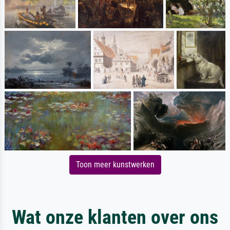
Toon meer kunstwerken
Wat onze klanten over ons