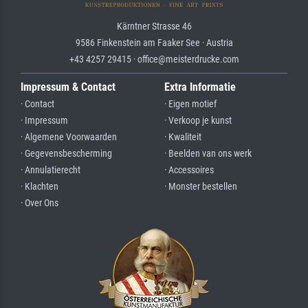
Kärntner Strasse 46
9586 Finkenstein am Faaker See · Austria
+43 4257 29415 · office@meisterdrucke.com
Impressum & Contact
Extra Informatie
· Contact
· Eigen motief
· Impressum
· Verkoop je kunst
· Algemene Voorwaarden
· Kwaliteit
· Gegevensbescherming
· Beelden van ons werk
· Annulatierecht
· Accessoires
· Klachten
· Monster bestellen
· Over Ons