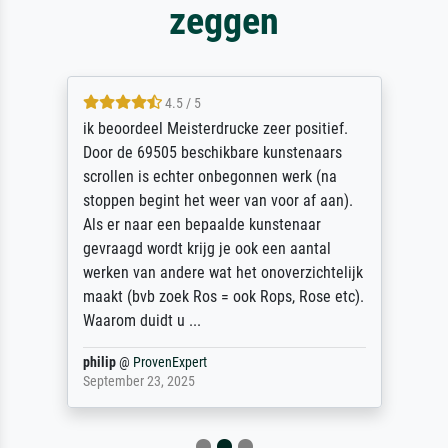
zeggen
4.5 / 5
ik beoordeel Meisterdrucke zeer positief.
Door de 69505 beschikbare kunstenaars
scrollen is echter onbegonnen werk (na
stoppen begint het weer van voor af aan).
Als er naar een bepaalde kunstenaar
gevraagd wordt krijg je ook een aantal
werken van andere wat het onoverzichtelijk
maakt (bvb zoek Ros = ook Rops, Rose etc).
Waarom duidt u ...
philip
@
ProvenExpert
September 23, 2025