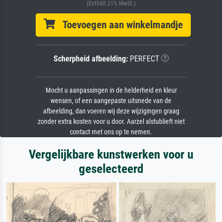
(Enthält 21% MwSt.)
Toevoegen aan winkelmandje
Scherpheid afbeelding:
PERFECT
Mocht u aanpassingen in de helderheid en kleur
wensen, of een aangepaste uitsnede van de
afbeelding, dan voeren wij deze wijzigingen graag
zonder extra kosten voor u door. Aarzel alstublieft niet
contact met ons op te nemen.
Vergelijkbare kunstwerken voor u
geselecteerd