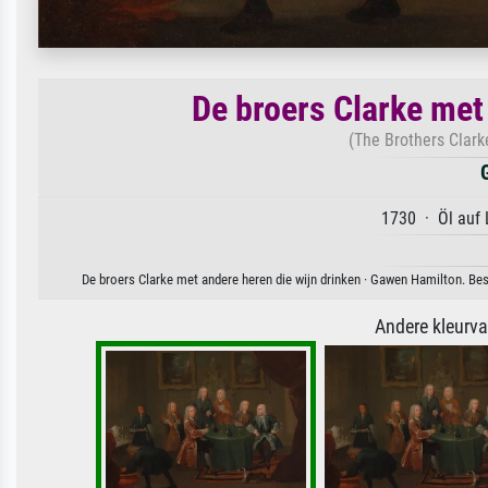
De broers Clarke met
(The Brothers Clark
1730 · Öl auf 
De broers Clarke met andere heren die wijn drinken · Gawen Hamilton. Bes
Andere kleurv