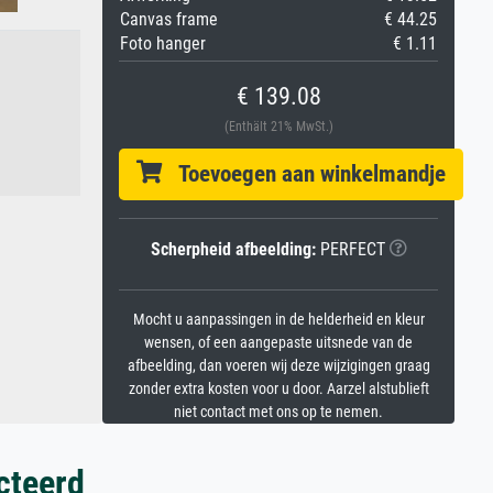
Canvas frame
€ 44.25
Foto hanger
€ 1.11
€ 139.08
(Enthält 21% MwSt.)
Toevoegen aan winkelmandje
Scherpheid afbeelding:
PERFECT
Mocht u aanpassingen in de helderheid en kleur
wensen, of een aangepaste uitsnede van de
afbeelding, dan voeren wij deze wijzigingen graag
zonder extra kosten voor u door. Aarzel alstublieft
niet contact met ons op te nemen.
cteerd