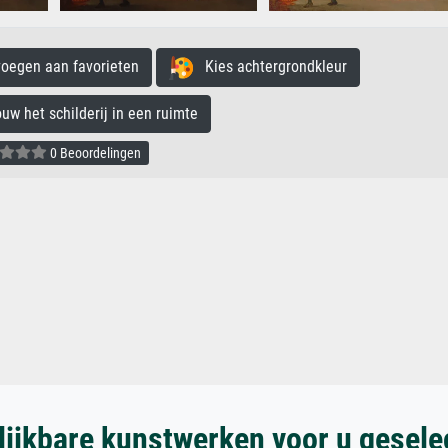
egen aan favorieten
Kies achtergrondkleur
 het schilderij in een ruimte
0 Beoordelingen
lijkbare kunstwerken voor u gesele