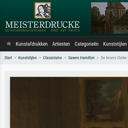
Kunstafdrukken
Artiesten
Categorieën
Kunststijlen
Start
Kunststijlen
Classicisme
Gawen Hamilton
De broers Clarke