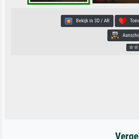
Bekijk in 3D / AR
Toevo
Aanschouw
Verge