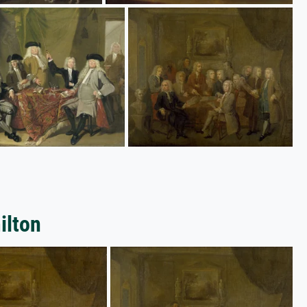
ilton