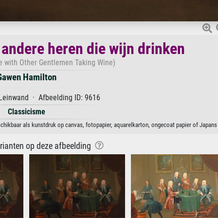
 andere heren die wijn drinken
e with Other Gentlemen Taking Wine)
Gawen Hamilton
Leinwand · Afbeelding ID: 9616
Classicisme
chikbaar als kunstdruk op canvas, fotopapier, aquarelkarton, ongecoat papier of Japans 
arianten op deze afbeelding