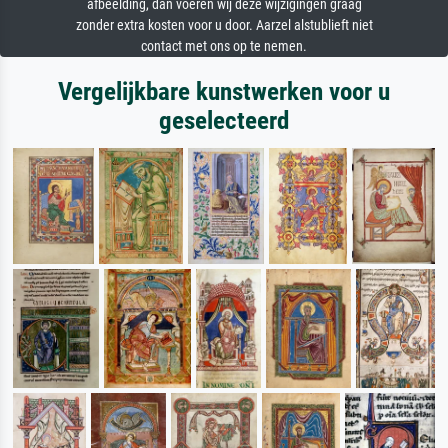
afbeelding, dan voeren wij deze wijzigingen graag
zonder extra kosten voor u door. Aarzel alstublieft niet
contact met ons op te nemen.
Vergelijkbare kunstwerken voor u
geselecteerd