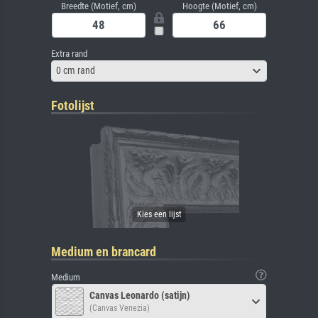
Breedte (Motief, cm)
Hoogte (Motief, cm)
Extra rand
0 cm rand
Fotolijst
Medium en brancard
Medium
Canvas Leonardo (satijn)
(Canvas Venezia)