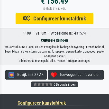
€ 156.49
Enthält 21% MwSt.
Configureer kunstafdruk
1199 · vellum · Afbeelding ID: 431574
Culturele kringen
Ms 479 fol.33 St. Lucas, uit Les Evangiles de l'Abbaye de Cysoing · French School.
Beschikbaar als kunstdruk op canvas, fotopapier, aquarelkarton, ongecoat papier
of Japans papier.
Bibliotheque Municipale, Lille, France / Bridgeman Images
Bekijk in 3D / AR
Toevoegen aan favorieten
0 Beoordelingen
Configureer kunstafdruk