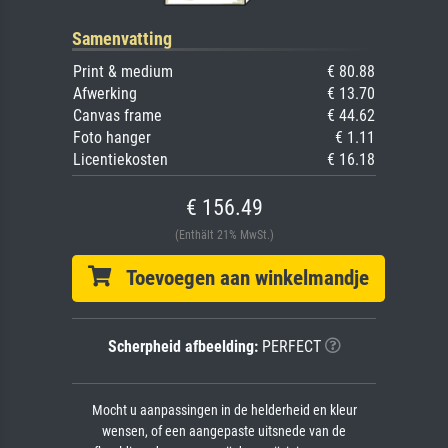
Samenvatting
Print & medium
€ 80.88
Afwerking
€ 13.70
Canvas frame
€ 44.62
Foto hanger
€ 1.11
Licentiekosten
€ 16.18
€ 156.49
(Enthält 21% MwSt.)
Toevoegen aan winkelmandje
Scherpheid afbeelding:
PERFECT
Mocht u aanpassingen in de helderheid en kleur
wensen, of een aangepaste uitsnede van de