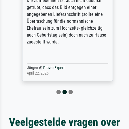
Die Zufriedenheit ist auch nicht dadurch
getrübt, dass das Bild entgegen einer
angegebenen Lieferanschrift (sollte eine
Überraschung für die normannische
Ehefrau sein zum Hochzeits- gleichzeitig
auch Geburtstag sein) doch nach zu Hause
zugestellt wurde.
Jürgen
@
ProvenExpert
April 22, 2026
Veelgestelde vragen over